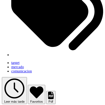
target
mercado
comunicacion
Leer más tarde
Favoritos
Pdf