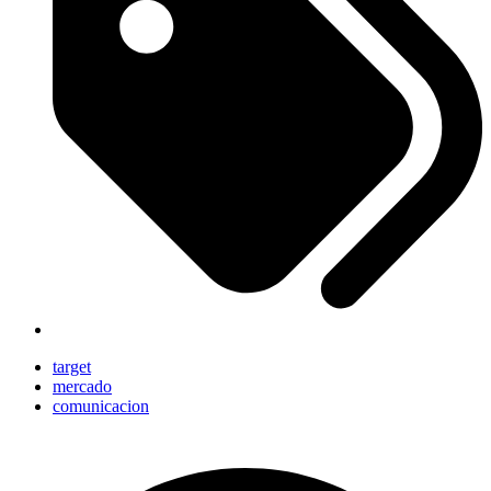
target
mercado
comunicacion