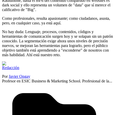
Radiumone
, hasta el 84% del contenido compartido en websites es
dark social y ello representa un volumen de "data" que sí merece el
calificativo de "Big".
Como profesionales, resulta apasionante; como ciudadanos, asusta,
pero, en cualquier caso, ya está aquí.
No hay duda: Lenguaje, procesos, contenidos, códigos y
herramientas de comunicación surgen hoy y se solapan sin un patrón
conocido. La segmentación exige ahora unos niveles de precisión
nuevos, se mejoran las herramientas para lograrlo, pero el público
objetivo también está aprendiendo a "esconderse" de nosotros con
más habilidad. Ahí está nuestro reto.
Por
Javier Ongay
Profesor en ESIC Business & Marketing School. Profesional de la...