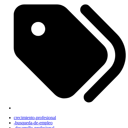
crecimiento-profesional
-busqueda-de-empleo
-desarrollo-profesional