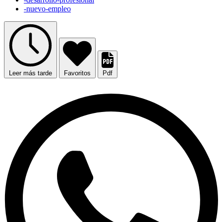
-nuevo-empleo
Leer más tarde
Favoritos
Pdf