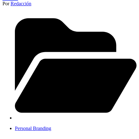
Por
Redacción
Personal Branding