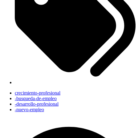
crecimiento-profesional
-busqueda-de-empleo
-desarrollo-profesional
-nuevo-empleo