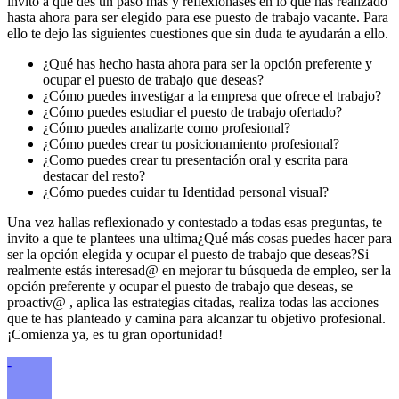
invito a que des un paso más y reflexionases en lo que has realizado
hasta ahora para ser elegido para ese puesto de trabajo vacante. Para
ello te dejo las siguientes cuestiones que sin duda te ayudarán a ello.
¿Qué has hecho hasta ahora para ser la opción preferente y
ocupar el puesto de trabajo que deseas?
¿Cómo puedes investigar a la empresa que ofrece el trabajo?
¿Cómo puedes estudiar el puesto de trabajo ofertado?
¿Cómo puedes analizarte como profesional?
¿Cómo puedes crear tu posicionamiento profesional?
¿Como puedes crear tu presentación oral y escrita para
destacar del resto?
¿Cómo puedes cuidar tu Identidad personal visual?
Una vez hallas reflexionado y contestado a todas esas preguntas, te
invito a que te plantees una ultima¿Qué más cosas puedes hacer para
ser la opción elegida y ocupar el puesto de trabajo que deseas?Si
realmente estás interesad@ en mejorar tu búsqueda de empleo, ser la
opción preferente y ocupar el puesto de trabajo que deseas, se
proactiv@ , aplica las estrategias citadas, realiza todas las acciones
que te has planteado y camina para alcanzar tu objetivo profesional.
¡Comienza ya, es tu gran oportunidad!
-