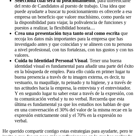
Selecciona cual será tu posicionamiento
, para diferenciarte
del resto de Candidatos al puesto de trabajo. Una idea que
puede ayudarte a buscar tu posicionamiento es ofrecerle a esa
empresa un beneficio que valore muchísimo, como pueda ser
la disponibilidad para viajar, la polivalencia de funciones y
puestos a realizar, la flexibilidad horaria....
Crea una presentación tuya tanto oral como escrita
que
recoja los datos más importantes para la empresa que has
investigado antes y que coincidan y se alineen con tu persona
a nivel profesional, con tus fortalezas, con tus gustos y con tus
valores.
Cuida tu Identidad Personal Visual
. Tener una buena
identidad visual es fundamental para añadir una parte del éxito
en la búsqueda de empleo. Para ello cuida en primer lugar tu
buena presencia a través de tu imagen externa, es decir, tu
vestuario, tu maquillaje, tu peinado y tu higiene, y a través de
tus actitudes hacia la empresa, la entrevista y el entrevistador.
Y en segundo lugar tu saber estar a través de la expresión, con
tu comunicación verbal y tu no verbal. Recuerda que esta
última es fundamental ya que los estudios nos hablan de que
en una conversación el 30% del valor de la misma recae en la
expresión estrictamente oral y el 70% en la expresión no
verbal.
He querido compartir contigo estas estrategias para ayudarte, pero te