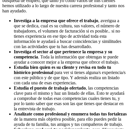
búsqueda de empleo, que tanto yo como varios de mis clientes
hemos utilizado a lo largo de nuestra carrera profesional y tanto nos
han ayudado.
Investiga a la empresa que ofrece el trabajo
, averigua a
que se dedica, cual es su cultura, sus valores, el número de
trabajadores, el volumen de facturación si es posible.. si no
tienes experiencia en ese tipo de actividad toda esta
información te ayudará a buscar coincidencias y similitudes
con las actividades que tu has desarrollado.
Investiga el sector al que pertenece la empresa y su
competencia
. Toda la información que obtengas te puede
ayudar a conocer mejor a la empresa que ofrece el trabajo.
Estudia bien quien es su cliente y revisa en todo tu
histórico profesional
para ver si tienes alguna/s experiencia/s
con este público y de que tipo. Y además realiza un listado
con cada una de esas experiencias.
Estudia el puesto de trabajo ofertado
, las competencias
clave para el mismo y haz un listado de ellas. Esto te ayudará
a comprobar de todas esas competencias cuales tienes tu, y
por lo tanto saber que esas son las que tienes que destacar en
la entrevista de trabajo.
Analízate como profesional y enumera todas tus fortalezas
de la manera más objetiva posible, para ello puedes pedir la
ayuda de tu familia, tus amigos y tus compañeros de trabajo.