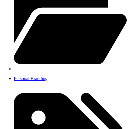
Personal Branding