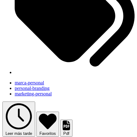
marca-personal
personal-branding
marketing-personal
Leer más tarde
Favoritos
Pdf