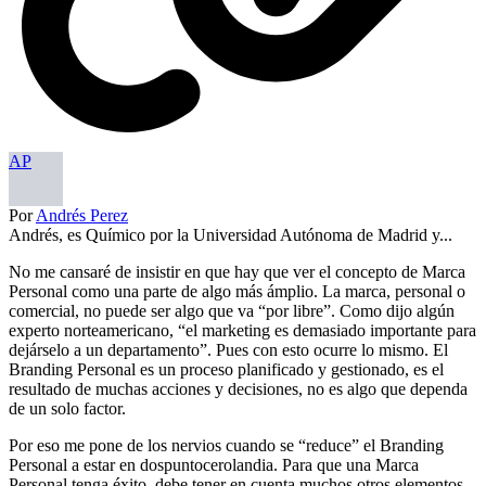
AP
Por
Andrés Perez
Andrés, es Químico por la Universidad Autónoma de Madrid y...
No me cansaré de insistir en que hay que ver el concepto de Marca
Personal como una parte de algo más ámplio. La marca, personal o
comercial, no puede ser algo que va “por libre”. Como dijo algún
experto norteamericano, “el marketing es demasiado importante para
dejárselo a un departamento”. Pues con esto ocurre lo mismo. El
Branding Personal es un proceso planificado y gestionado, es el
resultado de muchas acciones y decisiones, no es algo que dependa
de un solo factor.
Por eso me pone de los nervios cuando se “reduce” el Branding
Personal a estar en dospuntocerolandia. Para que una Marca
Personal tenga éxito, debe tener en cuenta muchos otros elementos.