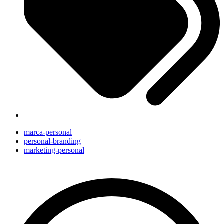
marca-personal
personal-branding
marketing-personal