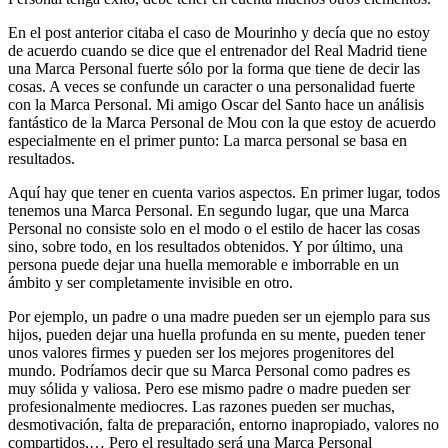
En el post anterior citaba el caso de Mourinho y decía que no estoy
de acuerdo cuando se dice que el entrenador del Real Madrid tiene
una Marca Personal fuerte sólo por la forma que tiene de decir las
cosas. A veces se confunde un caracter o una personalidad fuerte
con la Marca Personal. Mi amigo Oscar del Santo hace un análisis
fantástico de la Marca Personal de Mou con la que estoy de acuerdo
especialmente en el primer punto: La marca personal se basa en
resultados.
Aquí hay que tener en cuenta varios aspectos. En primer lugar, todos
tenemos una Marca Personal. En segundo lugar, que una Marca
Personal no consiste solo en el modo o el estilo de hacer las cosas
sino, sobre todo, en los resultados obtenidos. Y por último, una
persona puede dejar una huella memorable e imborrable en un
ámbito y ser completamente invisible en otro.
Por ejemplo, un padre o una madre pueden ser un ejemplo para sus
hijos, pueden dejar una huella profunda en su mente, pueden tener
unos valores firmes y pueden ser los mejores progenitores del
mundo. Podríamos decir que su Marca Personal como padres es
muy sólida y valiosa. Pero ese mismo padre o madre pueden ser
profesionalmente mediocres. Las razones pueden ser muchas,
desmotivación, falta de preparación, entorno inapropiado, valores no
compartidos,… Pero el resultado será una Marca Personal