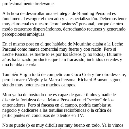
profesionalmente irrelevante.
A la hora de desarrollar una estrategia de Branding Personal es
fundamental escoger el mercado y la especialización. Debemos tener
muy claro cual es nuestro “core business” personal, porque de otro
modo estaremos dispersándonos, derrochando recursos y generando
percepciones ambiguas.
En el mismo post en el que hablaba de Mourinho citaba a la Leche
Pascual como marca comercial muy fuerte y con razón. Pero si
Leche Pascual es fuerte lo es por los lácteos (y no todos). Durante
años ha lanzado productos que han fracasado, incluidos cereales y
una bebida de cola.
También Virgin trató de competir con Coca Cola y fue otro desastre,
pero la marca Virgin y la Marca Personal Richard Branson siguen
siendo muy potentes en muchos campos.
Mou ya ha demostrado que es capaz de ganar títulos y nadie le
discute la fortaleza de su Marca Personal en el “sector” de los
entrenadores. Pero si fracasa en el campo, podría cambiar su
negocio y dedicarse a las tertulias radiofónicas o la crítica de
participantes en concursos de talentos en TV.
No se puede (o es muy dificil) ser muy bueno en todo. Ya lo vimos