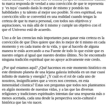
tu marca responda de verdad a una convicción de que te representa
y ‘es tuya’ cuando darás lo mejor de mismo y pondrás tus
habilidades y tu talento al mejor uso posible. Si eres espiritual, esa
convicción sólo se convertirá en una realidad cuando tengas la
certeza de que tu marca personal, con todos sus objetivos y
aspiraciones, va más allá de ti mismo y cumple un objetivo con el
que el Universo está de acuerdo.
Uno a de las creencias más importantes para ganar esta certeza es la
convicción de que Dios quiere que des lo mejor de ti mismo en cada
momento y en cada tramo de tu vida, y que al hacerlo de alguna
manera te estás acercando a esa Fuente de todo lo que existe que es
nuestro origen al igual que nuestro destino último. No he encontrado
ninguna tradición espiritual que no apoye activamente este credo.
¿Por qué estamos aquí? ¿Qué hacemos en este momento histórico en
este diminuto planeta de una lejana galaxia imbuida en un mar cuasi
infinito de materia y energía? ¿Y cuál es el rol de cada uno de
nosotros, insignificantes que a veces nos creemos, en esta
inmensidad cósmica? Estas son preguntas que todos nos planteamos
en algún momento de nuestras vidas, y a las que las diversas
religiones y tradiciones espirituales intentan dar una respuesta más o
menos acertada, cada una desde la perspectiva socio-cultural e
histórica que las vio nacer.