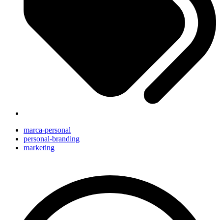
marca-personal
personal-branding
marketing