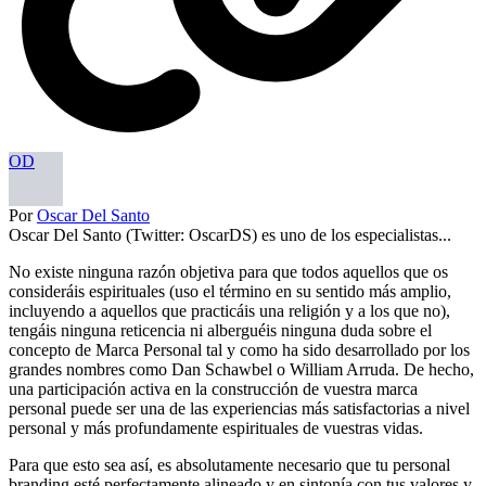
OD
Por
Oscar Del Santo
Oscar Del Santo (Twitter: OscarDS) es uno de los especialistas...
No existe ninguna razón objetiva para que todos aquellos que os
consideráis espirituales (uso el término en su sentido más amplio,
incluyendo a aquellos que practicáis una religión y a los que no),
tengáis ninguna reticencia ni alberguéis ninguna duda sobre el
concepto de Marca Personal tal y como ha sido desarrollado por los
grandes nombres como Dan Schawbel o William Arruda. De hecho,
una participación activa en la construcción de vuestra marca
personal puede ser una de las experiencias más satisfactorias a nivel
personal y más profundamente espirituales de vuestras vidas.
Para que esto sea así, es absolutamente necesario que tu personal
branding esté perfectamente alineado y en sintonía con tus valores y