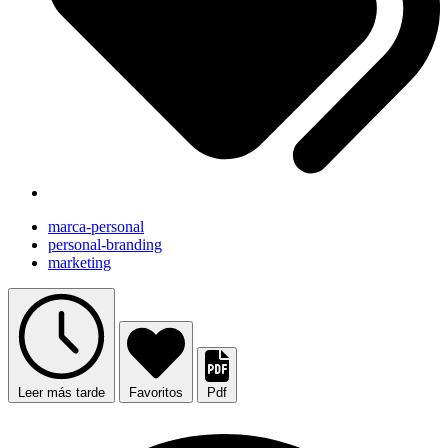
marca-personal
personal-branding
marketing
Leer más tarde
Favoritos
Pdf