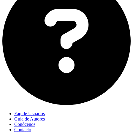
Faq de Usuarios
Guía de Autores
Conócenos
Contacto