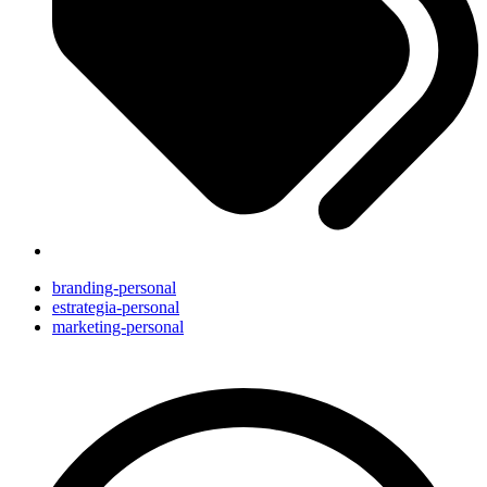
branding-personal
estrategia-personal
marketing-personal