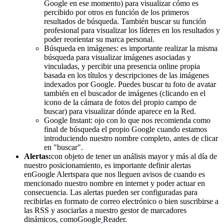
Google en ese momento) para visualizar cómo es
percibido por otros en función de los primeros
resultados de búsqueda. También buscar su función
profesional para visualizar los líderes en los resultados y
poder reorientar su marca personal.
Búsqueda en imágenes: es importante realizar la misma
búsqueda para visualizar imágenes asociadas y
vinculadas, y percibir una presencia online propia
basada en los títulos y descripciones de las imágenes
indexados por Google. Puedes buscar tu foto de avatar
también en el buscador de imágenes (clicando en el
icono de la cámara de fotos del propio campo de
buscar) para visualizar dónde aparece en la Red.
Google Instant: ojo con lo que nos recomienda como
final de búsqueda el propio Google cuando estamos
introduciendo nuestro nombre completo, antes de clicar
en "buscar".
Alertas:
con objeto de tener un análisis mayor y más al día de
nuestro posicionamiento, es importante definir alertas
enGoogle Alertspara que nos lleguen avisos de cuando es
mencionado nuestro nombre en internet y poder actuar en
consecuencia. Las alertas pueden ser configuradas para
recibirlas en formato de correo electrónico o bien suscribirse a
las RSS y asociarlas a nuestro gestor de marcadores
dinámicos, comoGoogle
Reader.