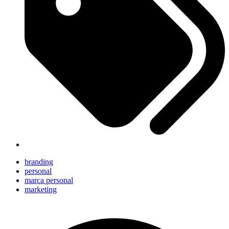
branding
personal
marca personal
marketing