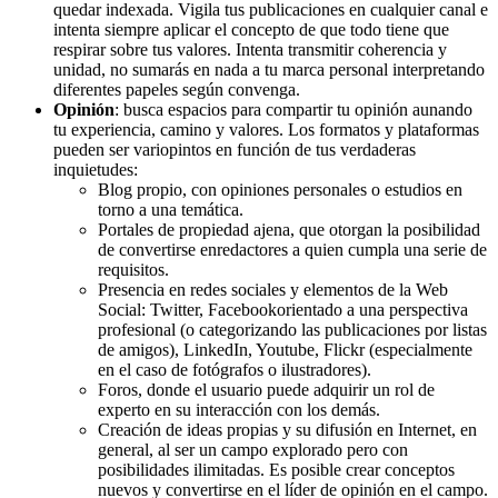
quedar indexada. Vigila tus publicaciones en cualquier canal e
intenta siempre aplicar el concepto de que todo tiene que
respirar sobre tus valores. Intenta transmitir coherencia y
unidad, no sumarás en nada a tu marca personal interpretando
diferentes papeles según convenga.
Opinión
: busca espacios para compartir tu opinión aunando
tu experiencia, camino y valores. Los formatos y plataformas
pueden ser variopintos en función de tus verdaderas
inquietudes:
Blog propio, con opiniones personales o estudios en
torno a una temática.
Portales de propiedad ajena, que otorgan la posibilidad
de convertirse enredactores a quien cumpla una serie de
requisitos.
Presencia en redes sociales y elementos de la Web
Social: Twitter, Facebookorientado a una perspectiva
profesional (o categorizando las publicaciones por listas
de amigos), LinkedIn, Youtube, Flickr (especialmente
en el caso de fotógrafos o ilustradores).
Foros, donde el usuario puede adquirir un rol de
experto en su interacción con los demás.
Creación de ideas propias y su difusión en Internet, en
general, al ser un campo explorado pero con
posibilidades ilimitadas. Es posible crear conceptos
nuevos y convertirse en el líder de opinión en el campo.