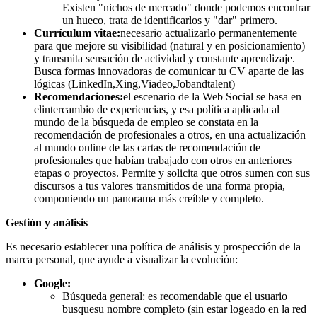
Existen "nichos de mercado" donde podemos encontrar
un hueco, trata de identificarlos y "dar" primero.
Currículum vitae:
necesario actualizarlo permanentemente
para que mejore su visibilidad (natural y en posicionamiento)
y transmita sensación de actividad y constante aprendizaje.
Busca formas innovadoras de comunicar tu CV aparte de las
lógicas (LinkedIn,Xing,Viadeo,Jobandtalent)
Recomendaciones:
el escenario de la Web Social se basa en
elintercambio de experiencias, y esa política aplicada al
mundo de la búsqueda de empleo se constata en la
recomendación de profesionales a otros, en una actualización
al mundo online de las cartas de recomendación de
profesionales que habían trabajado con otros en anteriores
etapas o proyectos. Permite y solicita que otros sumen con sus
discursos a tus valores transmitidos de una forma propia,
componiendo un panorama más creíble y completo.
Gestión y análisis
Es necesario establecer una política de análisis y prospección de la
marca personal, que ayude a visualizar la evolución:
Google:
Búsqueda general: es recomendable que el usuario
busquesu nombre completo (sin estar logeado en la red