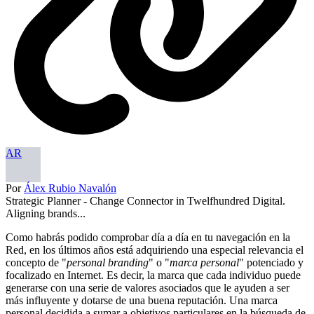
AR
Por
Álex Rubio Navalón
Strategic Planner - Change Connector in Twelfhundred Digital.
Aligning brands...
Como habrás podido comprobar día a día en tu navegación en la
Red, en los últimos años está adquiriendo una especial relevancia el
concepto de "
personal branding
" o "
marca personal
" potenciado y
focalizado en Internet. Es decir, la marca que cada individuo puede
generarse con una serie de valores asociados que le ayuden a ser
más influyente y dotarse de una buena reputación. Una marca
personal decidida a sumar a objetivos particulares en la búsqueda de