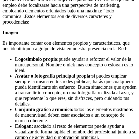
empleo debe focalizarse hacia una perspectiva de marketing,
empleando elementos orientados bajo una máxima: "todo
comunica".Estos elementos son de diversos caracteres y
procedencias:
Imagen
Es importante contar con elementos propios y característicos, que
nos identifiquen a golpe de vista en nuestra presencia en la Red:
Logosímbolo propio:
puede ayudar a reforzar el valor de la
marcapersonal. Nombre o nick más concepto o eslogan es lo
ideal.
Avatar o fotografía principal propia:
si puedes emplear
siempre la misma en tus redes públicas, harás que cualquiera
pueda identificarte sin esfuerzo. Busca situaciones que ayuden
a transmitir tu concepto, no una fotografía realizada al azar, y
que represente lo que eres, sin disfraces, pero cuidando tus
detalles.
Conjunto gráfico armónico:
todos los elementos mostrados
de maneravisual deben estar asociados a un concepto de
marca coherente.
Eslogan
: asociado al resto de elementos puede ayudar a
visualizar de forma rápida el nombre del profesional junto a su
campo de actividad o motivación principal.