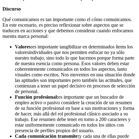
Discurso
Qué comunicamos es tan importante como el cómo comunicamos.
En este escenario, es preciso reflexionar sobre aspectos que se
traducen en acciones y que debemos considerar cuando enfocamos
nuestra marca personal:
Valores:
es importante tangibilizar en determinados ítems los
valoresindividuales que nos permiten enfocar no ya sólo
nuestro trabajo, sino todo lo que hacemos porque forma parte
de nuestra esencia como persona. Esos valores deben estar
coherentemente comunicados en todos los aspectos, tanto
visuales como escritos. Nos movemos en una situación donde
las aptitudes son importantes pero también las actitudes, que
comienzan a tener un papel decisivo en procesos de selección
de personal.
Función profesional:
es importante que un buscador de
empleo activo o pasivo considere la creación de un resumen
de su función profesional en base a sus motivaciones y forma
de hacer, más allá del rol profesional clásico asociado a su
trabajo. Ese resumen debe tener en torno a 200 caracteres y
estar uniformemente comunicado en todos los sitios con
presencia de perfiles propios del usuario.
Cada comunicación transmite:
y cada una de ellas puede