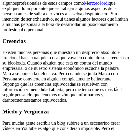
algunosprofesionales de estos campos como
Mertxe
o
Jordi
que
expliquen lo importante que es trabajar algunos aspectos de la
persona antes de salir a dar voces a la selva dospuntocero. Sin
intención de ser exhaustivo, aqui tienes algunos factores que limitan
a muchas personas a la hora de desarrollar un posicionamiento
profesional o personal
Creencias
Existen muchas personas que muestran un desprecio absoluto e
irracional hacia cualquier cosa que vaya en contra de sus creencias o
su ideología. Cuando alguien que está en contra del mundo
empresarial o de nuestro sistema económico escucha la palabra
Marca se pone a la defensiva. Pero cuando se junta Marca con
Persona se convierte en alguien completamente beligerante.
Supongo que las creencias equivocadas se resuelven con
información y mentalidad abierta, pero me temo que es más fácil
seguir pensando que tenemos razón que informarnos y
darnoscuentaestamos equivocados.
Miedo y Vergüenza
Para mucha gente escribir un blog,subirse a un escenarioo crear
vídeos en Youtube es algo que consideran imposible. Pero el