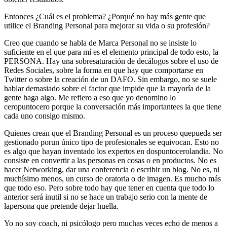
Entonces ¿Cuál es el problema? ¿Porqué no hay más gente que
utilice el Branding Personal para mejorar su vida o su profesión?
Creo que cuando se habla de Marca Personal no se insiste lo
suficiente en el que para mí es el elemento principal de todo esto, la
PERSONA. Hay una sobresaturación de decálogos sobre el uso de
Redes Sociales, sobre la forma en que hay que comportarse en
Twitter o sobre la creación de un DAFO. Sin embargo, no se suele
hablar demasiado sobre el factor que impide que la mayoría de la
gente haga algo. Me refiero a eso que yo denomino lo
ceropuntocero porque la conversación más importantees la que tiene
cada uno consigo mismo.
Quienes crean que el Branding Personal es un proceso quepueda ser
gestionado porun único tipo de profesionales se equivocan. Esto no
es algo que hayan inventado los expertos en dospuntocerolandia. No
consiste en convertir a las personas en cosas o en productos. No es
hacer Networking, dar una conferencia o escribir un blog. No es, ni
muchísimo menos, un curso de oratoria o de imagen. Es mucho más
que todo eso. Pero sobre todo hay que tener en cuenta que todo lo
anterior será inutil si no se hace un trabajo serio con la mente de
lapersona que pretende dejar huella.
Yo no soy coach, ni psicólogo pero muchas veces echo de menos a