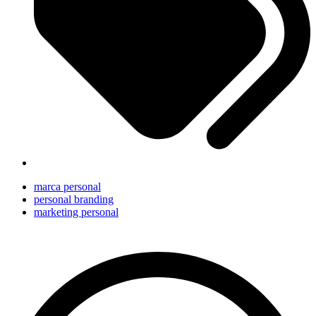
marca personal
personal branding
marketing personal