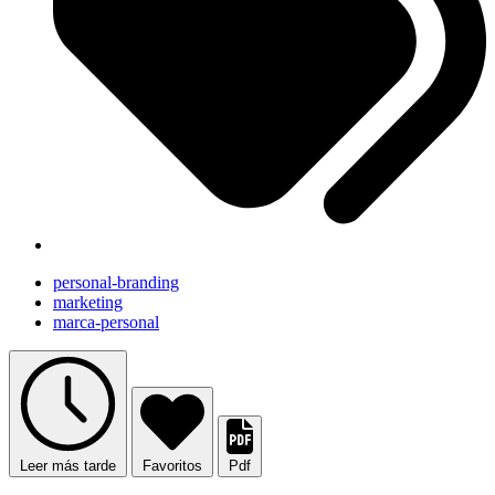
personal-branding
marketing
marca-personal
Leer más tarde
Favoritos
Pdf