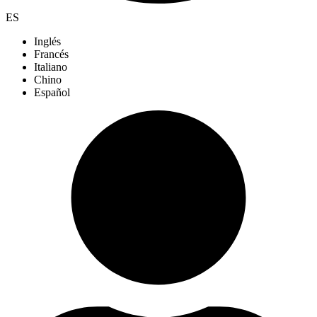
ES
Inglés
Francés
Italiano
Chino
Español