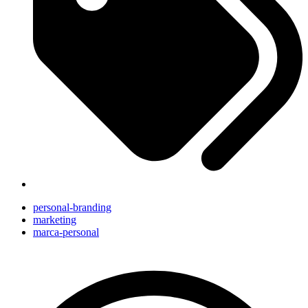
personal-branding
marketing
marca-personal