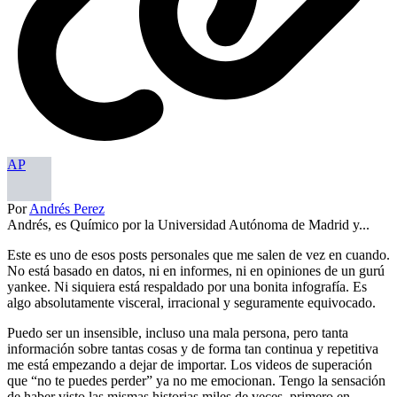
AP
Por
Andrés Perez
Andrés, es Químico por la Universidad Autónoma de Madrid y...
Este es uno de esos posts personales que me salen de vez en cuando.
No está basado en datos, ni en informes, ni en opiniones de un gurú
yankee. Ni siquiera está respaldado por una bonita infografía. Es
algo absolutamente visceral, irracional y seguramente equivocado.
Puedo ser un insensible, incluso una mala persona, pero tanta
información sobre tantas cosas y de forma tan continua y repetitiva
me está empezando a dejar de importar. Los videos de superación
que “no te puedes perder” ya no me emocionan. Tengo la sensación
de haber visto las mismas historias miles de veces, primero en