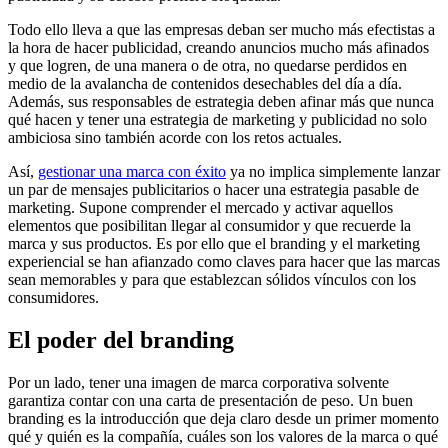
Todo ello lleva a que las empresas deban ser mucho más efectistas a
la hora de hacer publicidad, creando anuncios mucho más afinados
y que logren, de una manera o de otra, no quedarse perdidos en
medio de la avalancha de contenidos desechables del día a día.
Además, sus responsables de estrategia deben afinar más que nunca
qué hacen y tener una estrategia de marketing y publicidad no solo
ambiciosa sino también acorde con los retos actuales.
Así,
gestionar una marca con éxito
ya no implica simplemente lanzar
un par de mensajes publicitarios o hacer una estrategia pasable de
marketing. Supone comprender el mercado y activar aquellos
elementos que posibilitan llegar al consumidor y que recuerde la
marca y sus productos. Es por ello que el branding y el marketing
experiencial se han afianzado como claves para hacer que las marcas
sean memorables y para que establezcan sólidos vínculos con los
consumidores.
El poder del branding
Por un lado, tener una imagen de marca corporativa solvente
garantiza contar con una carta de presentación de peso. Un buen
branding es la introducción que deja claro desde un primer momento
qué y quién es la compañía, cuáles son los valores de la marca o qué