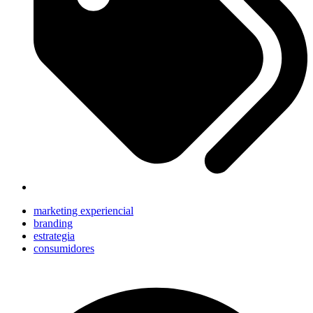
marketing experiencial
branding
estrategia
consumidores