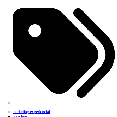
marketing experiencial
branding