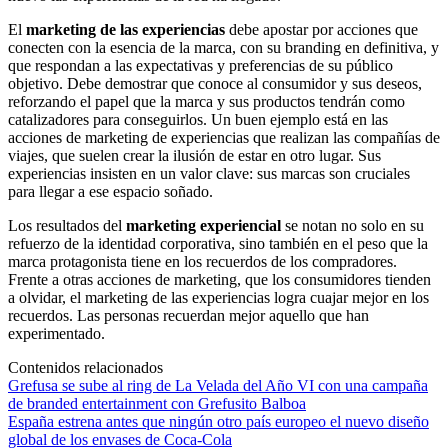
El
marketing de las experiencias
debe apostar por acciones que
conecten con la esencia de la marca, con su branding en definitiva, y
que respondan a las expectativas y preferencias de su público
objetivo. Debe demostrar que conoce al consumidor y sus deseos,
reforzando el papel que la marca y sus productos tendrán como
catalizadores para conseguirlos. Un buen ejemplo está en las
acciones de marketing de experiencias que realizan las compañías de
viajes, que suelen crear la ilusión de estar en otro lugar. Sus
experiencias insisten en un valor clave: sus marcas son cruciales
para llegar a ese espacio soñado.
Los resultados del
marketing experiencial
se notan no solo en su
refuerzo de la identidad corporativa, sino también en el peso que la
marca protagonista tiene en los recuerdos de los compradores.
Frente a otras acciones de marketing, que los consumidores tienden
a olvidar, el marketing de las experiencias logra cuajar mejor en los
recuerdos. Las personas recuerdan mejor aquello que han
experimentado.
Contenidos relacionados
Grefusa se sube al ring de La Velada del Año VI con una campaña
de branded entertainment con Grefusito Balboa
España estrena antes que ningún otro país europeo el nuevo diseño
global de los envases de Coca-Cola