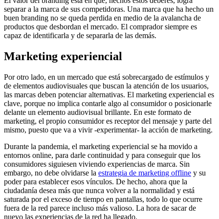
El valor del branding está en que, hechos estos deberes, logra
separar a la marca de sus competidoras. Una marca que ha hecho un
buen branding no se queda perdida en medio de la avalancha de
productos que desbordan el mercado. El comprador siempre es
capaz de identificarla y de separarla de las demás.
Marketing experiencial
Por otro lado, en un mercado que está sobrecargado de estímulos y
de elementos audiovisuales que buscan la atención de los usuarios,
las marcas deben potenciar alternativas. El marketing experiencial es
clave, porque no implica contarle algo al consumidor o posicionarle
delante un elemento audiovisual brillante. En este formato de
marketing, el propio consumidor es receptor del mensaje y parte del
mismo, puesto que va a vivir -experimentar- la acción de marketing.
Durante la pandemia, el marketing experiencial se ha movido a
entornos online, para darle continuidad y para conseguir que los
consumidores siguiesen viviendo experiencias de marca. Sin
embargo, no debe olvidarse la
estrategia de marketing offline
y su
poder para establecer esos vínculos. De hecho, ahora que la
ciudadanía desea más que nunca volver a la normalidad y está
saturada por el exceso de tiempo en pantallas, todo lo que ocurre
fuera de la red parece incluso más valioso. La hora de sacar de
nuevo las experiencias de la red ha llegado.