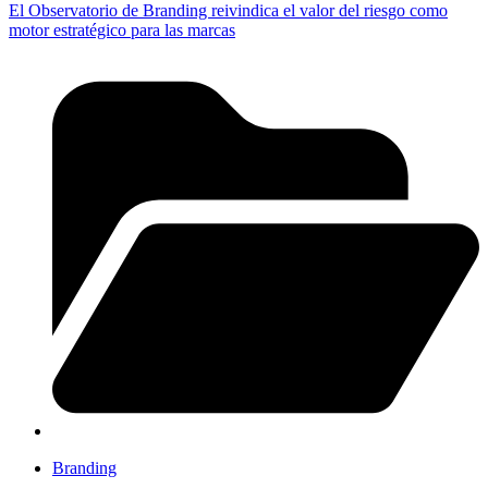
El Observatorio de Branding reivindica el valor del riesgo como
motor estratégico para las marcas
Branding