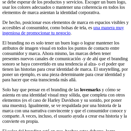
se debe esperar de los productos y servicios. Escoger un buen logo,
usar los colores adecuados o mantener una coherencia en todos los
elementos de marca asientan la identidad corporativa.
De hecho, posicionar esos elementos de marca en espacios visibles y
accesibles al consumidor, como bolsas de tela, es
una manera muy
ingeniosa de promocionar tu negocio
.
El branding no es solo tener un buen logo o lograr mantener los
atributos de imagen visual en todos los puntos de contacto entre
consumidor y marca. Ahora mismo, las marcas deben tener
presentes nuevos canales de comunicación -y de ahí que el branding
sonoro se haya convertido en una tendencia al alza- o el poder que
tienen las historias para crear identidad de marca. El storytelling, por
poner un ejemplo, es una pieza determinante para crear identidad y
para hacer que esta transcienda más allá.
Solo hay que pensar en el branding de las
lovemarks
y cómo se
asienta en una identidad visual muy sólida, que completa con otros
elementos (es el caso de Harley Davidson y su sonido, por poner
una muestra). Igualmente, se ve respaldada por una historia de la
marca con una narrativa convincente y que el consumidor conoce y
comparte. A veces, incluso, el usuario ayuda a crear esa historia y la
convierte en propia.