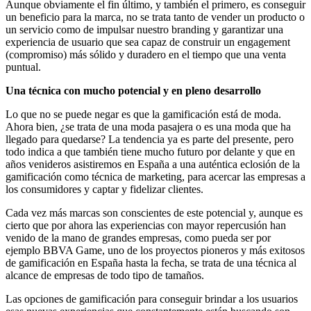
Aunque obviamente el fin último, y también el primero, es conseguir
un beneficio para la marca, no se trata tanto de vender un producto o
un servicio como de impulsar nuestro branding y garantizar una
experiencia de usuario que sea capaz de construir un engagement
(compromiso) más sólido y duradero en el tiempo que una venta
puntual.
Una técnica con mucho potencial y en pleno desarrollo
Lo que no se puede negar es que la gamificación está de moda.
Ahora bien, ¿se trata de una moda pasajera o es una moda que ha
llegado para quedarse? La tendencia ya es parte del presente, pero
todo indica a que también tiene mucho futuro por delante y que en
años venideros asistiremos en España a una auténtica eclosión de la
gamificación como técnica de marketing, para acercar las empresas a
los consumidores y captar y fidelizar clientes.
Cada vez más marcas son conscientes de este potencial y, aunque es
cierto que por ahora las experiencias con mayor repercusión han
venido de la mano de grandes empresas, como pueda ser por
ejemplo BBVA Game, uno de los proyectos pioneros y más exitosos
de gamificación en España hasta la fecha, se trata de una técnica al
alcance de empresas de todo tipo de tamaños.
Las opciones de gamificación para conseguir brindar a los usuarios