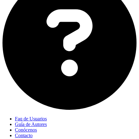
Faq de Usuarios
Guía de Autores
Conócenos
Contacto