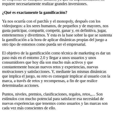
requiere necesariamente realizar grandes inversiones.
¿Qué es exactamente la gamificación?
Ya nos ocurría con el parchís y el monopoly, después con los
videojuegos: a los seres humanos, de pequeños y de mayores, nos
gusta participar, compartir, competir, ganar y, en definitiva, jugar,
entretenernos y divertirnos. Y esta es la base sobre la que se sustenta
la gamificación a la hora de aplicar dinámicas propias del juego a
otro tipo de entornos como pueda ser el empresarial.
El objetivo de la gamificación como técnica de marketing es dar un
paso más en el entorno 2.0 y llegar a unos usuarios y unos
consumidores que hoy día son mucho más activos y que
constantemente buscan nuevos retos y experiencias, nuevas
motivaciones y satisfacciones. Y, mediante las mismas dinámicas
que implica el juego, su reto es conseguir implicar al usuario con la
marca, a través de retos y recompensas, a fin de que realice
determinadas acciones.
Puntos, niveles, premios, clasificaciones, regalos, retos,,... Son
estímulos con mucho potencial para satisfacer esa necesidad de
nuevas experiencias que tenemos como usuarios y las marcas son
cada vez más conscientes de ello.