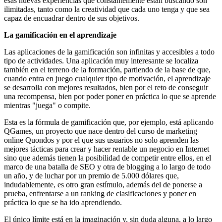
esas nuevas experiencias que constantemente están buscando son
ilimitadas, tanto como la creatividad que cada uno tenga y que sea
capaz de encuadrar dentro de sus objetivos.
La gamificación en el aprendizaje
Las aplicaciones de la gamificación son infinitas y accesibles a todo
tipo de actividades. Una aplicación muy interesante se localiza
también en el terreno de la formación, partiendo de la base de que,
cuando entra en juego cualquier tipo de motivación, el aprendizaje
se desarrolla con mejores resultados, bien por el reto de conseguir
una recompensa, bien por poder poner en práctica lo que se aprende
mientras "juega" o compite.
Esta es la fórmula de gamificación que, por ejemplo, está aplicando
QGames, un proyecto que nace dentro del curso de marketing
online Quondos y por el que sus usuarios no solo aprenden las
mejores tácticas para crear y hacer rentable un negocio en Internet
sino que además tienen la posibilidad de competir entre ellos, en el
marco de una batalla de SEO y otra de blogging a lo largo de todo
un año, y de luchar por un premio de 5.000 dólares que,
indudablemente, es otro gran estímulo, además del de ponerse a
prueba, enfrentarse a un ranking de clasificaciones y poner en
práctica lo que se ha ido aprendiendo.
El único límite está en la imaginación y, sin duda alguna, a lo largo