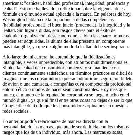
americana: "carácter, habilidad profesional, integridad, prudencia y
lealtad"
.
Esto me ha llevado a reflexionar sobre la vigencia de esa
fórmula en el mundo actual aplicada a la marca. En palabras de hoy,
Washington hablaba de la importancia de las competencias
(habilidad profesional), el buen juicio (prudencia), la integridad y la
lealtad. Sin lugar a dudas, son rasgos claves para el éxito de
cualquier organización, destacando que, si bien las cuatro primeras
pueden ser adquiridas, la última de ellas presenta un componente
más intangible, ya que de algún modo la lealtad debe ser inspirada.
A lo largo de mi carrera, he aprendido que la fidelización es
intangible, a veces impredecible, con atributos multidimensionales.
Si bien la lealtad del consumidor comienza y se mantiene con
clientes continuamente satisfechos, en términos prácticos es difícil de
imaginar que los consumidores quieran adquirir un seguro, un billete
de avión o una camiseta, a compañías cuya competencia profesional,
entorno ético o modos de hacer sean cuestionables. Hoy más que
nunca, el mundo de la reputación corporativa se juega mucho en el
mundo digital, ya que al final entre otras cosas no dejas de ser lo que
Google dice de ti o lo que los consumidores opinamos en nuestras
redes sociales .
Lo anterior podría relacionarse de manera directa con la
personalidad de las marcas, que puede ser definida con los mismos
rasgos que los de un individuo, más ahora. Las marcas exitosas