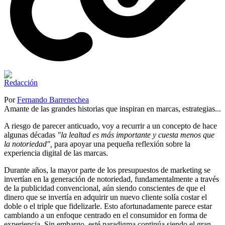
Por
Fernando Barrenechea
Amante de las grandes historias que inspiran en marcas, estrategias...
A riesgo de parecer anticuado, voy a recurrir a un concepto de hace
algunas décadas
"la lealtad es más importante y cuesta menos que
la notoriedad",
para apoyar una pequeña reflexión sobre la
experiencia digital de las marcas.
Durante años, la mayor parte de los presupuestos de marketing se
invertían en la generación de notoriedad, fundamentalmente a través
de la publicidad convencional, aún siendo conscientes de que el
dinero que se invertía en adquirir un nuevo cliente solía costar el
doble o el triple que fidelizarle. Esto afortunadamente parece estar
cambiando a un enfoque centrado en el consumidor en forma de
experiencia. Sin embargo, esté paradigma continúa siendo el gran