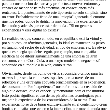
para la construcción de marcas y productos a nuevos entornos y
canales de menor coste más efectivos, en consecuencia más
rentables. Un planteamiento de este tipo sería no solo simplista, sino
un error. Probablemente fruto de una "miopía" generada el entorno
que nos rodea, donde lo digital, la innovación y la experiencia lo
llena todo y además parece estar de moda - "Si no generas
experiencias y eres digital no existes".
La realidad es que, como en todo, en el equilibrio está la virtud y,
por supuesto, en términos generales, lo ideal es mantener los pesos
en función del sector de actividad, el tipo de empresa, etc. Es obvio
que la estrategia que debe seguir, por ejemplo, una compañía
eléctrica ha de diferir sustancialmente de una empresa de gran
consumo, como Coca Cola, o una cuyo modelo de negocio está
soportado en el mobile o la web, como Airbn.
Obviamente, desde mi punto de vista, sí considero crítico para las
marcas la presencia en nuevos espacios, pero a través de una
reflexión y una estrategia apoyada principalmente en la experiencia
del consumidor. Por "experiencia" nos referimos a la creación de
algo que destaca, que es especial y memorable para el consumidor.
Esto podría significar el uso de las plataformas tecnológicas para
mejorar la experiencia de los consumidores de la marca. Esta
experiencia no se debe basar exclusivamente en el contenido o crear
bonitas campañas que generen la interacción, por muy de moda que