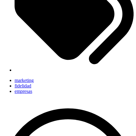
marketing
fidelidad
empresas