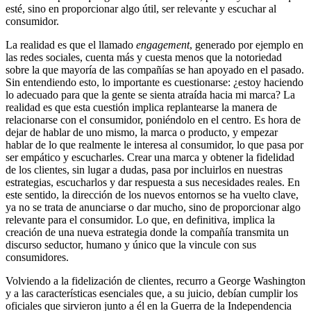
esté, sino en proporcionar algo útil, ser relevante y escuchar al
consumidor.
La realidad es que el llamado
engagement
, generado por ejemplo en
las redes sociales, cuenta más y cuesta menos que la notoriedad
sobre la que mayoría de las compañías se han apoyado en el pasado.
Sin entendiendo esto, lo importante es cuestionarse: ¿estoy haciendo
lo adecuado para que la gente se sienta atraída hacia mi marca? La
realidad es que esta cuestión implica replantearse la manera de
relacionarse con el consumidor, poniéndolo en el centro. Es hora de
dejar de hablar de uno mismo, la marca o producto, y empezar
hablar de lo que realmente le interesa al consumidor, lo que pasa por
ser empático y escucharles. Crear una marca y obtener la fidelidad
de los clientes, sin lugar a dudas, pasa por incluirlos en nuestras
estrategias, escucharlos y dar respuesta a sus necesidades reales. En
este sentido, la dirección de los nuevos entornos se ha vuelto clave,
ya no se trata de anunciarse o dar mucho, sino de proporcionar algo
relevante para el consumidor. Lo que, en definitiva, implica la
creación de una nueva estrategia donde la compañía transmita un
discurso seductor, humano y único que la vincule con sus
consumidores.
Volviendo a la fidelización de clientes, recurro a George Washington
y a las características esenciales que, a su juicio, debían cumplir los
oficiales que sirvieron junto a él en la Guerra de la Independencia