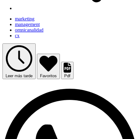
marketing
management
omnicanalidad
cx
Leer más tarde
Favoritos
Pdf