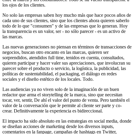
los ojos de los clientes.
No solo las empresas saben hoy mucho más que hace pocos años de
cada uno de sus clientes, sino que los clientes ahora quieren saberlo
todo de lo que "consumen" y de las empresas que lo generan. Hoy
la transparencia es un valor, ser - no sólo parecer - es un activo de
las marcas.
Las nuevas generaciones no piensan en términos de transacciones de
negocios, buscan otro encanto en las marcas, quieren ser
sorprendidos, atendidos full time, tenidos en cuenta, consultados,
quieren participar y hacer valer sus apreciaciones, que involucran su
parecer sobre el producto o servicio, la logística, la publicidad, las
políticas de sustentabilidad, el packaging, el diálogo en redes
sociales y el diseño estético de los locales. Todo.
Las audiencias ya no viven solo de la imaginación de un buen
redactor que arma el storytelling de la marca, sino que necesitan
tocar, ver, sentir, De ahí el valor del punto de venta. Pero también el
valor de la conversación que le permite al cliente ser parte y co-
crear. Definitivamente la experiencia es bidireccional.
El impacto ha sido absoluto en las estrategias en social media, donde
se diseñan acciones de marketing desde los diversos inputs,
comentarios en la fanpage, campañas de hashtags en Twitter,