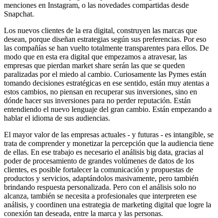
menciones en Instagram, o las novedades compartidas desde
Snapchat.
Los nuevos clientes de la era digital, construyen las marcas que
desean, porque diseñan estrategias según sus preferencias. Por eso
las compañías se han vuelto totalmente transparentes para ellos. De
modo que en esta era digital que empezamos a atravesar, las
empresas que pierdan market share serán las que se queden
paralizadas por el miedo al cambio. Curiosamente las Pymes están
tomando decisiones estratégicas en ese sentido, están muy atentas a
estos cambios, no piensan en recuperar sus inversiones, sino en
dónde hacer sus inversiones para no perder reputación. Están
entendiendo el nuevo lenguaje del gran cambio. Están empezando a
hablar el idioma de sus audiencias.
El mayor valor de las empresas actuales - y futuras - es intangible, se
trata de comprender y monetizar la percepción que la audiencia tiene
de ellas. En ese trabajo es necesario el análisis big data, gracias al
poder de procesamiento de grandes volúmenes de datos de los
clientes, es posible fortalecer la comunicación y propuestas de
productos y servicios, adaptándolos masivamente, pero también
brindando respuesta personalizada. Pero con el análisis solo no
alcanza, también se necesita a profesionales que interpreten ese
análisis, y coordinen una estrategia de marketing digital que logre la
conexión tan deseada, entre la marca y las personas.