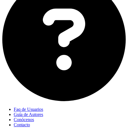
Faq de Usuarios
Guía de Autores
Conócenos
Contacto