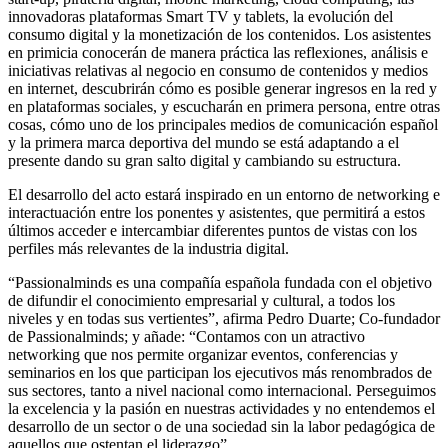
innovadoras plataformas Smart TV y tablets, la evolución del
consumo digital y la monetización de los contenidos. Los asistentes
en primicia conocerán de manera práctica las reflexiones, análisis e
iniciativas relativas al negocio en consumo de contenidos y medios
en internet, descubrirán cómo es posible generar ingresos en la red y
en plataformas sociales, y escucharán en primera persona, entre otras
cosas, cómo uno de los principales medios de comunicación español
y la primera marca deportiva del mundo se está adaptando a el
presente dando su gran salto digital y cambiando su estructura.
El desarrollo del acto estará inspirado en un entorno de networking e
interactuación entre los ponentes y asistentes, que permitirá a estos
últimos acceder e intercambiar diferentes puntos de vistas con los
perfiles más relevantes de la industria digital.
“Passionalminds es una compañía española fundada con el objetivo
de difundir el conocimiento empresarial y cultural, a todos los
niveles y en todas sus vertientes”, afirma Pedro Duarte; Co-fundador
de Passionalminds; y añade: “Contamos con un atractivo
networking que nos permite organizar eventos, conferencias y
seminarios en los que participan los ejecutivos más renombrados de
sus sectores, tanto a nivel nacional como internacional. Perseguimos
la excelencia y la pasión en nuestras actividades y no entendemos el
desarrollo de un sector o de una sociedad sin la labor pedagógica de
aquellos que ostentan el liderazgo”.