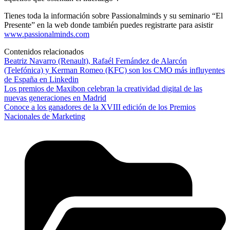
Tienes toda la información sobre Passionalminds y su seminario “El
Presente” en la web donde también puedes registrarte para asistir
www.passionalminds.com
Contenidos relacionados
Beatriz Navarro (Renault), Rafaél Fernández de Alarcón
(Telefónica) y Kerman Romeo (KFC) son los CMO más influyentes
de España en Linkedin
Los premios de Maxibon celebran la creatividad digital de las
nuevas generaciones en Madrid
Conoce a los ganadores de la XVIII edición de los Premios
Nacionales de Marketing