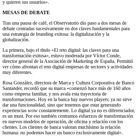
y quieren sus usuarios».
MESAS DE DEBATE
Tras una pausa de café, el Observatorio dio paso a dos mesas de
debate centradas sucesivamente en dos claves fundamentales para
una estrategia de branding exitosa: la digitalización y la
globalización.
La primera, bajo el título «El reto digital: las claves para una
transformación exitosa», estuvo moderada por Víctor Conde,
director general de la Asociación de Marketing de España. Permitió
ver cómo afrontan el reto digital empresas de sectores y actividades
muy diferentes.
Rosa González, directora de Marca y Cultura Corporativa de Banco
Santander, recordó que su marca «comenzó hace más de 160 años
como empresa familiar, y nos avala esta trayectoria de
transformaciones. Hoy en la banca hay nuevos players; ya no sirve
dar una funcionalidad, sino que tenemos que estar generando
experiencias wow constantemente. Lo digital ya no es diferenciador,
es un must. Por eso también centramos esfuerzos de transformación
en nuevos modelos de operación, de oficina y relación con los
clientes. Los clientes de banca valoran muchísimo la relación
humana: no podemos hacer un banco exclusivamente digital».