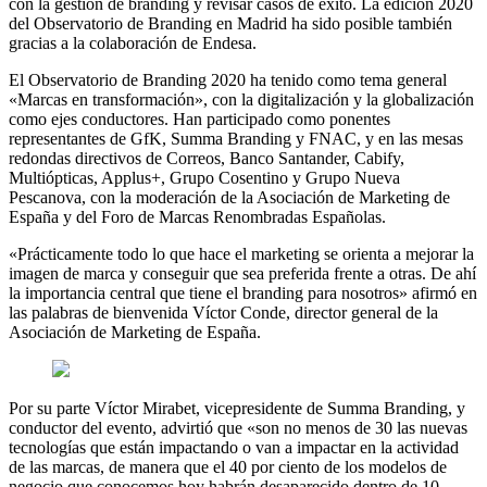
con la gestión de branding y revisar casos de éxito. La edición 2020
del Observatorio de Branding en Madrid ha sido posible también
gracias a la colaboración de Endesa.
El Observatorio de Branding 2020 ha tenido como tema general
«Marcas en transformación», con la digitalización y la globalización
como ejes conductores. Han participado como ponentes
representantes de GfK, Summa Branding y FNAC, y en las mesas
redondas directivos de Correos, Banco Santander, Cabify,
Multiópticas, Applus+, Grupo Cosentino y Grupo Nueva
Pescanova, con la moderación de la Asociación de Marketing de
España y del Foro de Marcas Renombradas Españolas.
«Prácticamente todo lo que hace el marketing se orienta a mejorar la
imagen de marca y conseguir que sea preferida frente a otras. De ahí
la importancia central que tiene el branding para nosotros» afirmó en
las palabras de bienvenida Víctor Conde, director general de la
Asociación de Marketing de España.
Por su parte Víctor Mirabet, vicepresidente de Summa Branding, y
conductor del evento, advirtió que «son no menos de 30 las nuevas
tecnologías que están impactando o van a impactar en la actividad
de las marcas, de manera que el 40 por ciento de los modelos de
negocio que conocemos hoy habrán desaparecido dentro de 10