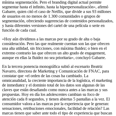
mínima segmentación. Pero el branding digital actual permite
segmentar hasta el infinito, hasta la hiperpersonalización», afirmó
Gabarre, quien citó el caso de Netflix, que divide a sus 93 millones
de usuarios en no menos de 1.300 comunidades o grupos de
segmentación, ofreciendo sugerencias de contenidos personalizados,
y hasta diferentes versiones del cartel de una película o serie en
función de cada cual.
«Hoy aún dividimos a las marcas por su grado de alta o baja
consideración. Pero las que realmente cuentan son las que ofrecen
una alta utilidad, sin fricciones, con máxima fluidez; o bien en el
extremo contrario las que ofrecen un alto grado de engagement,
aunque en ellas la fluidez no sea prioritaria», concluyó Gabarre.
En la tercera ponencia monográfica subió al escenario Beatriz
Navarro, directora de Marketing y Comunicación de FNAC, para
constatar que «el orden de las cosas ha cambiado. La
omnicanalidad, la creciente importancia de la logística, el marketing
de inmediatez y el dominio total de los datos son algunas de las
claves que están desafiando como nunca antes a las marcas y sus
propuestas. Hoy en día los adolescentes cambian su foco de
atención cada 8 segundos, y tienen abiertas 5 pantallas a la vez. El
consumidor valora a las marcas por la experiencia que le generan:
sensaciones, retribuciones emocionales, facilidad de relación? Las
marcas tienen que saber ante todo el tipo de experiencia que buscan