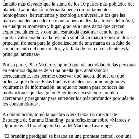
tamaño más elevado que la suma de los 10 países más poblados del
planeta. La población internauta tiene comportamientos
homogéneos, herramientas y tecnología universal, a los que las
marcas pueden acceder de manera personalizada a través del móvil,
en cualquier momento y lugar, gracias a unos datos que crecen
exponencialmente, y con una estrategia customer centric, para
aportar valor añadido a la relación simbiótica marca?consumidor. La
principal frontera para la globalización de una marca es la falta de
conocimiento del consumidor, y la falta de foco en el cliente es la
principal amenaza».
Por su parte, Pilar McCrory apuntó que «la actividad de las personas
en entornos digitales deja una huella que, analizándola
correctamente, nos permite observar qué hacen, dónde, en qué
orden, a qué ritmo? Estas huellas digitales nos brindan grandes
volúmenes de información, aunque no bastan para conocer las
motivaciones que las guían. Seguimos necesitando también
acercarnos y preguntar para entender los más profundos porqués de
los consumidores».
A continuación, tomó la palabra Aleix Gabarre, director de
Estrategia de Summa Branding, para reflexionar sobre «Marcas y
algoritmos: el branding en la era del Machine Learning».
«El branding predigital se basaba en una promesa central, con una