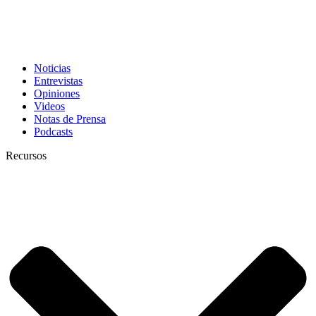
Noticias
Entrevistas
Opiniones
Videos
Notas de Prensa
Podcasts
Recursos