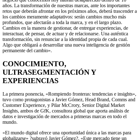
años. La transformación de nuestras marcas, ante los importantes
retos que deberán afrontar en los próximos años, deberá trascender a
los cambios meramente adaptativos: serán cambios mucho más
profundos, que afectarán a toda la marca, y en el largo plazo.
Cambios en la manera de gestionar, de entregar experiencias, de
interactuar, de pensar, de actuar y de relacionarse. Una auténtica
transformación, sin renunciar a la identidad propia de cada cual.
Algo que obligará a desarrollar una nueva inteligencia de gestión
permanente del cambio».
CONOCIMIENTO,
ULTRASEGMENTACIÓN Y
EXPERIENCIAS
La primera ponencia, «Rompiendo fronteras: tendencias e insights»,
tuvo como protagonistas a Javier Gómez, Head Brand, Comms and
Customer Experience, y Pilar McCrory, Senior Digital Market
Insights, ambos de GfK, consultora global que aporta análisis de
datos e investigación de mercados a primeras marcas en todo el
mundo.
«El mundo digital ofrece una oportunidad única a las marcas para
globalizarse» ?subrayó Javier Gómez?. «Este mercado tiene un