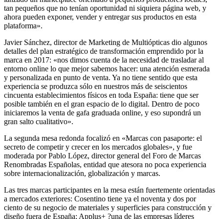
tan pequeños que no tenían oportunidad ni siquiera página web, y
ahora pueden exponer, vender y entregar sus productos en esta
plataforma».
Javier Sánchez, director de Marketing de Multiópticas dio algunos
detalles del plan estratégico de transformación emprendido por la
marca en 2017: «nos dimos cuenta de la necesidad de trasladar al
entorno online lo que mejor sabemos hacer: una atención esmerada
y personalizada en punto de venta. Ya no tiene sentido que esta
experiencia se produzca sólo en nuestros más de seiscientos
cincuenta establecimientos físicos en toda España: tiene que ser
posible también en el gran espacio de lo digital. Dentro de poco
iniciaremos la venta de gafa graduada online, y eso supondrá un
gran salto cualitativo».
La segunda mesa redonda focalizó en «Marcas con pasaporte: el
secreto de competir y crecer en los mercados globales», y fue
moderada por Pablo López, director general del Foro de Marcas
Renombradas Españolas, entidad que atesora no poca experiencia
sobre internacionalización, globalización y marcas.
Las tres marcas participantes en la mesa están fuertemente orientadas
a mercados exteriores: Cosentino tiene ya el noventa y dos por
ciento de su negocio de materiales y superficies para construcción y
diseño fuera de España; Applus+ ?una de las empresas líderes