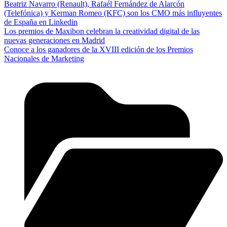
Beatriz Navarro (Renault), Rafaél Fernández de Alarcón
(Telefónica) y Kerman Romeo (KFC) son los CMO más influyentes
de España en Linkedin
Los premios de Maxibon celebran la creatividad digital de las
nuevas generaciones en Madrid
Conoce a los ganadores de la XVIII edición de los Premios
Nacionales de Marketing