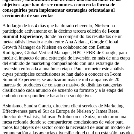
objetivos -que han de ser comunes- como en la forma de
conseguirlos para implementar estrategias orientadas al
crecimiento de sus ventas
A lo largo de los 4 días que ha durado el evento,
Nielsen
ha
participado activamente en la décimo tercera edición de
I-com
Summit Experience
, donde ha compartido los resultados de un
metaanálisis llevado a cabo entre Ana Aldana, Google Global
Growth Manager de Nielsen en colaboración con Bettina
Rodriguez, Global Vertical Manager, HPC / FBR de Google, para
medir el impacto de una estrategia de inversión en más de una etapa
del embudo de marketing comparándolo con una estrategia de
inversión enfocada a una única etapa. Para acometer este análisis
cuyas principales conclusiones se han dado a conocer en I-com
Summit Experience, se analizaron más de mil campañas de 20
marcas de productos de consumo masivo de distintas categorías
clasificando cada anuncio de acuerdo su formato y a la etapa del
embudo correspondiente basado en su objetivo.
Asimismo, Sandra García, directora client services de Marketing
Effectiveness para el Sur de Europa de Nielsen y James Rees,
director de Análisis, Johnson & Johnson en Suiza, moderaron una
mesa redonda donde se compartieron conclusiones de valor para
todos los players del sector como la necesidad de usar un modelo de
remuneración a las agencias diversificado el cual no está sólo basado