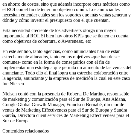
en ahorro de costes, sino que además incorpore otras métricas como
el ROI con el fin de tener un objetivo común. Los anunciantes
necesitan entender cuáles son los soportes que más ventas generan y
dónde y cómo invertir el presupuesto con el que cuentan.
Esta necesidad creciente de los advertisers otorga una mayor
importancia al ROI. Si bien hay otros KPIs que se tienen en cuenta,
como objetivos de cobertura, o Awareness;, etc
En este sentido, tanto agencias, como anunciantes han de estar
estrechamente alineados, tanto en los objetivos -que han de ser
comunes- como en la forma de conseguirlos con el fin de
implementar una estrategia que permita un aumento de las ventas del
anunciante. Todo ello al final logra una estrecha colaboración entre
la agencia, anunciante y la empresa de medición la cual en este caso
fue Nielsen.
Nielsen contó con la presencia de Roberta De Martino, responsable
de marketing y comunicación para el Sur de Europa, Ana Aldana,
Google Global Growth Manager, Francisco Bernabé, director de
ventas de Marketing Effectiveness para el Sur de Europa y Sandra
García, Directora client services de Marketing Effectiveness para el
Sur de Europa.
Contenidos relacionados