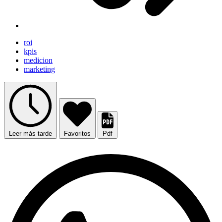
roi
kpis
medicion
marketing
Leer más tarde
Favoritos
Pdf