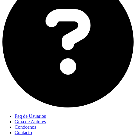
Faq de Usuarios
Guía de Autores
Conócenos
Contacto