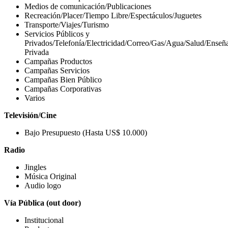
Medios de comunicación/Publicaciones
Recreación/Placer/Tiempo Libre/Espectáculos/Juguetes
Transporte/Viajes/Turismo
Servicios Públicos y
Privados/Telefonía/Electricidad/Correo/Gas/Agua/Salud/Enseñ
Privada
Campañas Productos
Campañas Servicios
Campañas Bien Público
Campañas Corporativas
Varios
Televisión/Cine
Bajo Presupuesto (Hasta US$ 10.000)
Radio
Jingles
Música Original
Audio logo
Vía Pública (out door)
Institucional