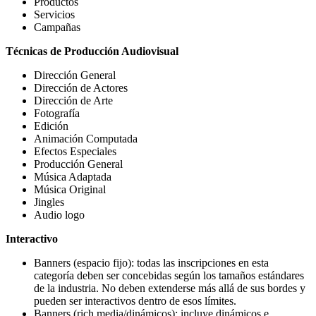
Productos
Servicios
Campañas
Técnicas de Producción Audiovisual
Dirección General
Dirección de Actores
Dirección de Arte
Fotografía
Edición
Animación Computada
Efectos Especiales
Producción General
Música Adaptada
Música Original
Jingles
Audio logo
Interactivo
Banners (espacio fijo): todas las inscripciones en esta
categoría deben ser concebidas según los tamaños estándares
de la industria. No deben extenderse más allá de sus bordes y
pueden ser interactivos dentro de esos límites.
Banners (rich media/dinámicos): incluye dinámicos e