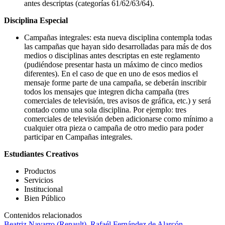
antes descriptas (categorías 61/62/63/64).
Disciplina Especial
Campañas integrales: esta nueva disciplina contempla todas
las campañas que hayan sido desarrolladas para más de dos
medios o disciplinas antes descriptas en este reglamento
(pudiéndose presentar hasta un máximo de cinco medios
diferentes). En el caso de que en uno de esos medios el
mensaje forme parte de una campaña, se deberán inscribir
todos los mensajes que integren dicha campaña (tres
comerciales de televisión, tres avisos de gráfica, etc.) y será
contado como una sola disciplina. Por ejemplo: tres
comerciales de televisión deben adicionarse como mínimo a
cualquier otra pieza o campaña de otro medio para poder
participar en Campañas integrales.
Estudiantes Creativos
Productos
Servicios
Institucional
Bien Público
Contenidos relacionados
Beatriz Navarro (Renault), Rafaél Fernández de Alarcón