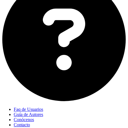
Faq de Usuarios
Guía de Autores
Conócenos
Contacto