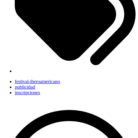
festival-iberoamericano
publicidad
inscripciones