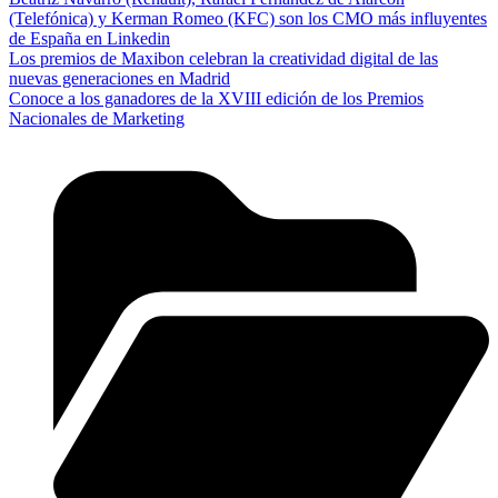
(Telefónica) y Kerman Romeo (KFC) son los CMO más influyentes
de España en Linkedin
Los premios de Maxibon celebran la creatividad digital de las
nuevas generaciones en Madrid
Conoce a los ganadores de la XVIII edición de los Premios
Nacionales de Marketing