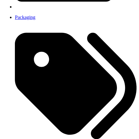
Packaging