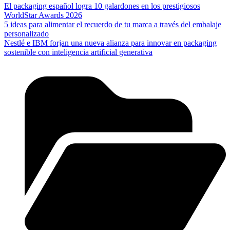
El packaging español logra 10 galardones en los prestigiosos
WorldStar Awards 2026
5 ideas para alimentar el recuerdo de tu marca a través del embalaje
personalizado
Nestlé e IBM forjan una nueva alianza para innovar en packaging
sostenible con inteligencia artificial generativa