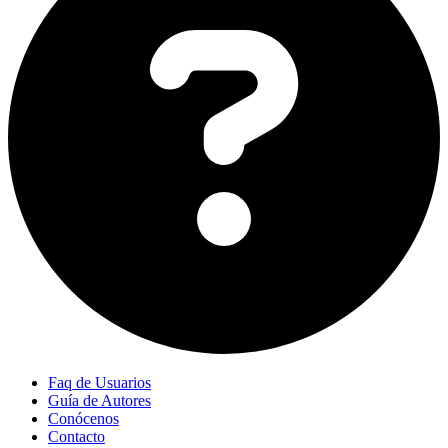
Faq de Usuarios
Guía de Autores
Conócenos
Contacto