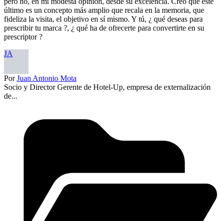
pero no, en mi modesta opinión, desde su excelencia. Creo que este
último es un concepto más amplio que recala en la memoria, que
fideliza la visita, el objetivo en sí mismo. Y tú, ¿ qué deseas para
prescribir tu marca ?, ¿ qué ha de ofrecerte para convertirte en su
prescriptor ?
JA
Por
Juan Antonio Mota
Socio y Director Gerente de Hotel-Up, empresa de externalización
de...