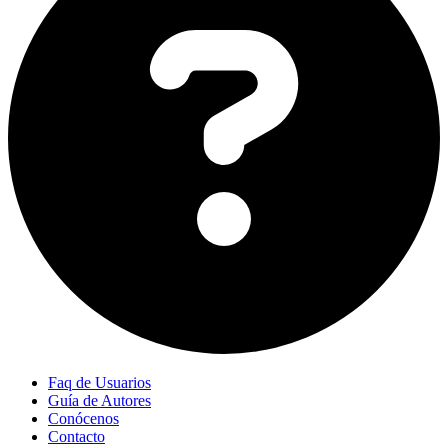
Faq de Usuarios
Guía de Autores
Conócenos
Contacto