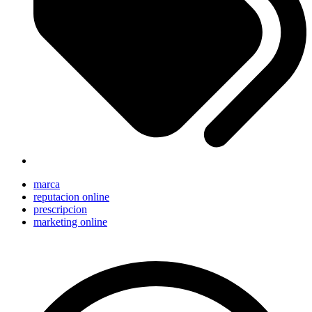
marca
reputacion online
prescripcion
marketing online