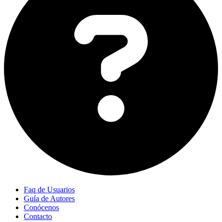
Faq de Usuarios
Guía de Autores
Conócenos
Contacto