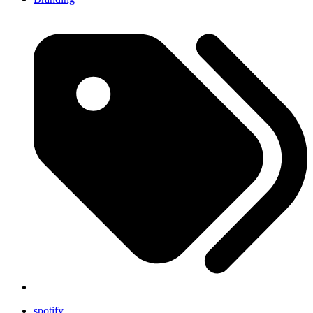
spotify