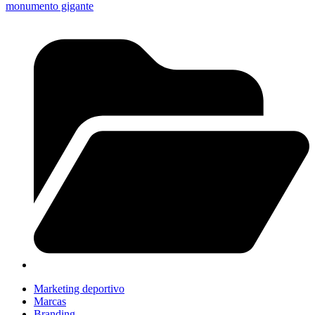
monumento gigante
Marketing deportivo
Marcas
Branding