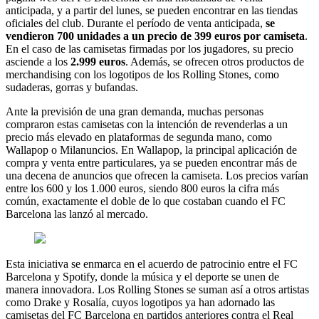
anticipada, y a partir del lunes, se pueden encontrar en las tiendas
oficiales del club. Durante el período de venta anticipada,
se
vendieron 700 unidades a un precio de 399 euros por camiseta
.
En el caso de las camisetas firmadas por los jugadores, su precio
asciende a los
2.999 euros
.
Además, se ofrecen otros productos de
merchandising con los logotipos de los Rolling Stones, como
sudaderas, gorras y bufandas.
Ante la previsión de una gran demanda, muchas personas
compraron estas camisetas con la intención de revenderlas a un
precio más elevado en plataformas de segunda mano, como
Wallapop o Milanuncios. En Wallapop, la principal aplicación de
compra y venta entre particulares, ya se pueden encontrar más de
una decena de anuncios que ofrecen la camiseta. Los precios varían
entre los 600 y los 1.000 euros, siendo 800 euros la cifra más
común, exactamente el doble de lo que costaban cuando el FC
Barcelona las lanzó al mercado.
Esta iniciativa se enmarca en el acuerdo de patrocinio entre el FC
Barcelona y Spotify, donde la música y el deporte se unen de
manera innovadora. Los Rolling Stones se suman así a otros artistas
como Drake y Rosalía, cuyos logotipos ya han adornado las
camisetas del FC Barcelona en partidos anteriores contra el Real