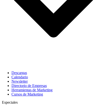
Descargas
Calendario
Newsletter
Directorio de Empresas
Herramientas de Marketing
Cursos de Marketing
Especiales