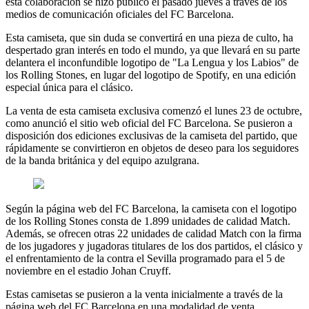
esta colaboración se hizo público el pasado jueves a través de los
medios de comunicación oficiales del FC Barcelona.
Esta camiseta, que sin duda se convertirá en una pieza de culto, ha
despertado gran interés en todo el mundo, ya que llevará en su parte
delantera el inconfundible logotipo de "La Lengua y los Labios" de
los Rolling Stones, en lugar del logotipo de Spotify, en una edición
especial única para el clásico.
La venta de esta camiseta exclusiva comenzó el lunes 23 de octubre,
como anunció el sitio web oficial del FC Barcelona. Se pusieron a
disposición dos ediciones exclusivas de la camiseta del partido, que
rápidamente se convirtieron en objetos de deseo para los seguidores
de la banda británica y del equipo azulgrana.
Según la página web del FC Barcelona, la camiseta con el logotipo
de los Rolling Stones consta de 1.899 unidades de calidad Match.
Además, se ofrecen otras 22 unidades de calidad Match con la firma
de los jugadores y jugadoras titulares de los dos partidos, el clásico y
el enfrentamiento de la contra el Sevilla programado para el 5 de
noviembre en el estadio Johan Cruyff.
Estas camisetas se pusieron a la venta inicialmente a través de la
página web del FC Barcelona en una modalidad de venta