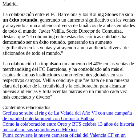
Madrid.
La colaboración entre el FC Barcelona y los Rolling Stones ha sido
un éxito rotundo,
generando un aumento significativo en las ventas
y atrayendo a una audiencia diversa de fanáticos de ambas entidades
de todo el mundo. Javier Velilla, Socio Director de Comuniza,
destaca que "el cobranding entre estas dos icónicas entidades ha
demostrado ser un éxito rotundo, generando un aumento
significativo en las ventas y atrayendo a una audiencia diversa de
aficionados de todo el mundo."
La colaboración ha impulsado un aumento del 40% en las ventas de
merchandising del FC Barcelona, y ha consolidado aún más el
estatus de ambas instituciones como referentes globales en sus
respectivos campos. Velilla concluye que "se trata de una muestra
clara del poder de la creatividad y la colaboración para alcanzar
nuevas audiencias y fortalecer las marcas en un mundo cada vez
más conectado y diverso".
Contenidos relacionados
Grefusa se sube al ring de La Velada del Año VI con una campaña
de branded entertainment con Grefusito Balboa
Cómo la colaboración entre Oreo y BTS celebra 13 años de historia
musical con sus seguidores en México
Puma convierte la nueva camiseta oficial del Valencia CF en un