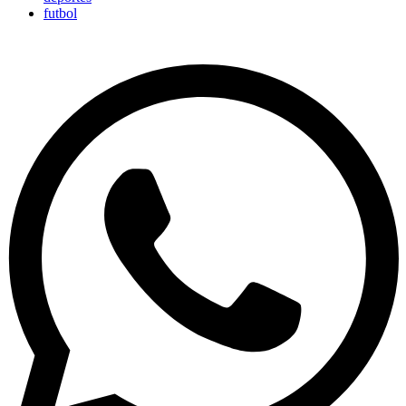
futbol