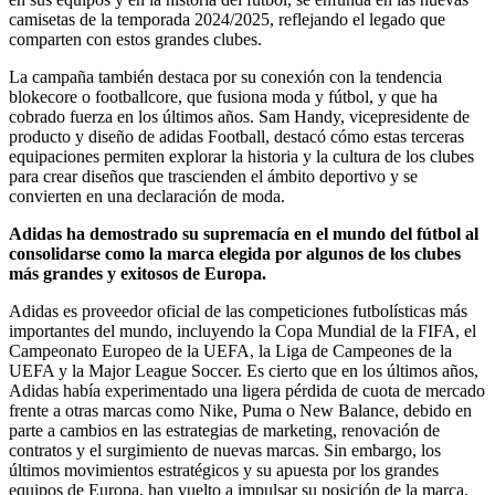
camisetas de la temporada 2024/2025, reflejando el legado que
comparten con estos grandes clubes.
La campaña también destaca por su conexión con la tendencia
blokecore o footballcore, que fusiona moda y fútbol, y que ha
cobrado fuerza en los últimos años. Sam Handy, vicepresidente de
producto y diseño de adidas Football, destacó cómo estas terceras
equipaciones permiten explorar la historia y la cultura de los clubes
para crear diseños que trascienden el ámbito deportivo y se
convierten en una declaración de moda.
Adidas ha demostrado su supremacía en el mundo del fútbol al
consolidarse como la marca elegida por algunos de los clubes
más grandes y exitosos de Europa.
Adidas es proveedor oficial de las competiciones futbolísticas más
importantes del mundo, incluyendo la Copa Mundial de la FIFA, el
Campeonato Europeo de la UEFA, la Liga de Campeones de la
UEFA y la Major League Soccer. Es cierto que en los últimos años,
Adidas había experimentado una ligera pérdida de cuota de mercado
frente a otras marcas como Nike, Puma o New Balance, debido en
parte a cambios en las estrategias de marketing, renovación de
contratos y el surgimiento de nuevas marcas. Sin embargo, los
últimos movimientos estratégicos y su apuesta por los grandes
equipos de Europa, han vuelto a impulsar su posición de la marca.