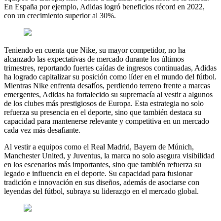
En España por ejemplo, Adidas logró beneficios récord en 2022,
con un crecimiento superior al 30%.
Teniendo en cuenta que Nike, su mayor competidor, no ha
alcanzado las expectativas de mercado durante los últimos
trimestres, reportando fuertes caídas de ingresos continuadas, Adidas
ha logrado capitalizar su posición como líder en el mundo del fútbol.
Mientras Nike enfrenta desafíos, perdiendo terreno frente a marcas
emergentes, Adidas ha fortalecido su supremacía al vestir a algunos
de los clubes más prestigiosos de Europa. Esta estrategia no solo
refuerza su presencia en el deporte, sino que también destaca su
capacidad para mantenerse relevante y competitiva en un mercado
cada vez más desafiante.
Al vestir a equipos como el Real Madrid, Bayern de Múnich,
Manchester United, y Juventus, la marca no solo asegura visibilidad
en los escenarios más importantes, sino que también refuerza su
legado e influencia en el deporte. Su capacidad para fusionar
tradición e innovación en sus diseños, además de asociarse con
leyendas del fútbol, subraya su liderazgo en el mercado global.