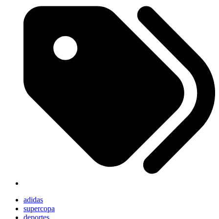
adidas
supercopa
deportes