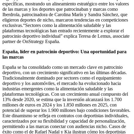
específicas, mostrando un alineamiento estratégico entre los valores
de las marcas y los deportes que patrocinaban y marcas como
Iberdrola, patrocinadora de Carolina Marín y Sandra Sánchez, que
eligieron deportes de nicho, marcaron tendencias en competiciones
exclusivas.“Sectores como la alimentación saludable y las
plataformas tecnológicas han entrado recientemente a explorar el
patrocinio deportivo individual” explica Teresa de Lemus, associate
partner de OnStrategy España.
España, líder en patrocinio deportivo: Una oportunidad para
las marcas
España se ha consolidado como un mercado clave en patrocinio
deportivo, con un crecimiento significativo en las últimas décadas.
Tradicionalmente dominado por sectores como el equipamiento
deportivo y los automóviles, el mercado ha evolucionado hacia
industrias emergentes como la alimentación saludable y las
plataformas tecnológicas. Con un crecimiento anual compuesto del
13% desde 2020, se estima que la inversión alcanzará los 1.700
millones de euros en 2024 y los 1.850 millones en 2025, con
potencial de superar los 1.900 millones bajo condiciones favorables.
Este dinamismo se refleja en contratos con deportistas individuales,
caracterizados por su flexibilidad y capacidad de personalización,
permitiendo a las marcas conectar con audiencias nicho. Casos de
éxito como el de Rafael Nadal y Kia ilustran cómo los deportistas