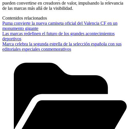
pueden convertirse en creadores de valor, impulsando la relevancia
de las marcas más allá de la visibilidad.
Contenidos relacionados
Puma convierte la nueva camiseta oficial del Valencia CF en un
monumento gigante
Las marcas redefinen el futuro de los grandes acontecimientos
deportivos
Marca celebra la segunda estrella de la selección española con sus
editoriales especiales conmemorativos