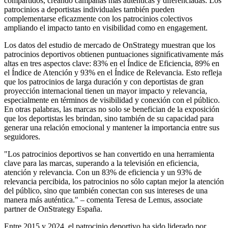
compartidos, creando campañas más auténticas y diferenciadas. Los
patrocinios a deportistas individuales también pueden
complementarse eficazmente con los patrocinios colectivos
ampliando el impacto tanto en visibilidad como en engagement.
Los datos del estudio de mercado de OnStrategy muestran que los
patrocinios deportivos obtienen puntuaciones significativamente más
altas en tres aspectos clave: 83% en el Índice de Eficiencia, 89% en
el Índice de Atención y 93% en el Índice de Relevancia. Esto refleja
que los patrocinios de larga duración y con deportistas de gran
proyección internacional tienen un mayor impacto y relevancia,
especialmente en términos de visibilidad y conexión con el público.
En otras palabras, las marcas no solo se benefician de la exposición
que los deportistas les brindan, sino también de su capacidad para
generar una relación emocional y mantener la importancia entre sus
seguidores.
"Los patrocinios deportivos se han convertido en una herramienta
clave para las marcas, superando a la televisión en eficiencia,
atención y relevancia. Con un 83% de eficiencia y un 93% de
relevancia percibida, los patrocinios no sólo captan mejor la atención
del público, sino que también conectan con sus intereses de una
manera más auténtica." – comenta Teresa de Lemus, associate
partner de OnStrategy España.
Entre 2015 y 2024, el patrocinio deportivo ha sido liderado por