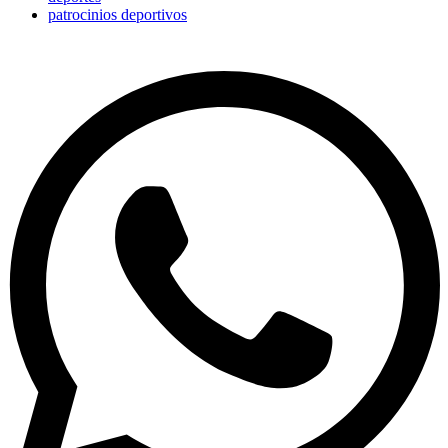
patrocinios deportivos