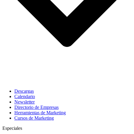
Descargas
Calendario
Newsletter
Directorio de Empresas
Herramientas de Marketing
Cursos de Marketing
Especiales