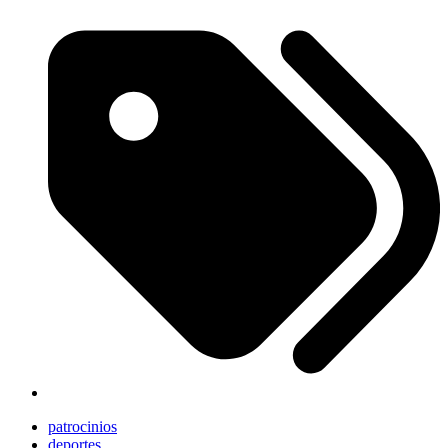
patrocinios
deportes