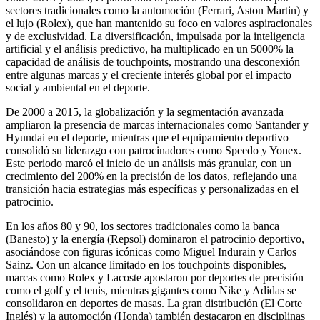
sectores tradicionales como la automoción (Ferrari, Aston Martin) y
el lujo (Rolex), que han mantenido su foco en valores aspiracionales
y de exclusividad. La diversificación, impulsada por la inteligencia
artificial y el análisis predictivo, ha multiplicado en un 5000% la
capacidad de análisis de touchpoints, mostrando una desconexión
entre algunas marcas y el creciente interés global por el impacto
social y ambiental en el deporte.
De 2000 a 2015, la globalización y la segmentación avanzada
ampliaron la presencia de marcas internacionales como Santander y
Hyundai en el deporte, mientras que el equipamiento deportivo
consolidó su liderazgo con patrocinadores como Speedo y Yonex.
Este periodo marcó el inicio de un análisis más granular, con un
crecimiento del 200% en la precisión de los datos, reflejando una
transición hacia estrategias más específicas y personalizadas en el
patrocinio.
En los años 80 y 90, los sectores tradicionales como la banca
(Banesto) y la energía (Repsol) dominaron el patrocinio deportivo,
asociándose con figuras icónicas como Miguel Indurain y Carlos
Sainz. Con un alcance limitado en los touchpoints disponibles,
marcas como Rolex y Lacoste apostaron por deportes de precisión
como el golf y el tenis, mientras gigantes como Nike y Adidas se
consolidaron en deportes de masas. La gran distribución (El Corte
Inglés) y la automoción (Honda) también destacaron en disciplinas