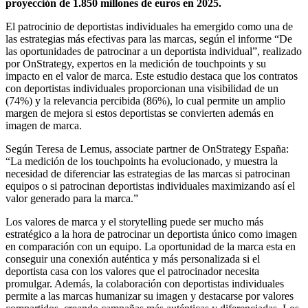
proyección de 1.850 millones de euros en 2025.
El patrocinio de deportistas individuales ha emergido como una de
las estrategias más efectivas para las marcas, según el informe “De
las oportunidades de patrocinar a un deportista individual”, realizado
por OnStrategy, expertos en la medición de touchpoints y su
impacto en el valor de marca. Este estudio destaca que los contratos
con deportistas individuales proporcionan una visibilidad de un
(74%) y la relevancia percibida (86%), lo cual permite un amplio
margen de mejora si estos deportistas se convierten además en
imagen de marca.
Según Teresa de Lemus, associate partner de OnStrategy España:
“La medición de los touchpoints ha evolucionado, y muestra la
necesidad de diferenciar las estrategias de las marcas si patrocinan
equipos o si patrocinan deportistas individuales maximizando así el
valor generado para la marca.”
Los valores de marca y el storytelling puede ser mucho más
estratégico a la hora de patrocinar un deportista único como imagen
en comparación con un equipo. La oportunidad de la marca esta en
conseguir una conexión auténtica y más personalizada si el
deportista casa con los valores que el patrocinador necesita
promulgar. Además, la colaboración con deportistas individuales
permite a las marcas humanizar su imagen y destacarse por valores