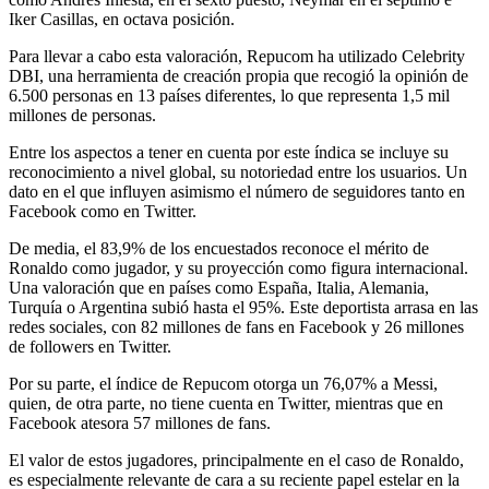
Iker Casillas, en octava posición.
Para llevar a cabo esta valoración, Repucom ha utilizado Celebrity
DBI, una herramienta de creación propia que recogió la opinión de
6.500 personas en 13 países diferentes, lo que representa 1,5 mil
millones de personas.
Entre los aspectos a tener en cuenta por este índica se incluye su
reconocimiento a nivel global, su notoriedad entre los usuarios. Un
dato en el que influyen asimismo el número de seguidores tanto en
Facebook como en Twitter.
De media, el 83,9% de los encuestados reconoce el mérito de
Ronaldo como jugador, y su proyección como figura internacional.
Una valoración que en países como España, Italia, Alemania,
Turquía o Argentina subió hasta el 95%. Este deportista arrasa en las
redes sociales, con 82 millones de fans en Facebook y 26 millones
de followers en Twitter.
Por su parte, el índice de Repucom otorga un 76,07% a Messi,
quien, de otra parte, no tiene cuenta en Twitter, mientras que en
Facebook atesora 57 millones de fans.
El valor de estos jugadores, principalmente en el caso de Ronaldo,
es especialmente relevante de cara a su reciente papel estelar en la