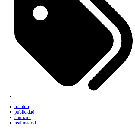
ronaldo
publicidad
anuncios
real madrid