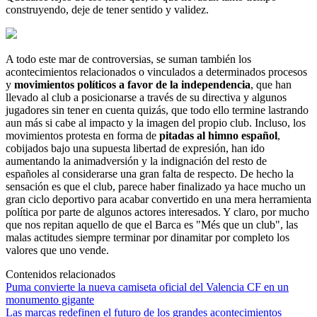
construyendo, deje de tener sentido y validez.
A todo este mar de controversias, se suman también los
acontecimientos relacionados o vinculados a determinados procesos
y
movimientos políticos a favor de la independencia
, que han
llevado al club a posicionarse a través de su directiva y algunos
jugadores sin tener en cuenta quizás, que todo ello termine lastrando
aun más si cabe al impacto y la imagen del propio club. Incluso, los
movimientos protesta en forma de
pitadas al himno español
,
cobijados bajo una supuesta libertad de expresión, han ido
aumentando la animadversión y la indignación del resto de
españoles al considerarse una gran falta de respecto. De hecho la
sensación es que el club, parece haber finalizado ya hace mucho un
gran ciclo deportivo para acabar convertido en una mera herramienta
política por parte de algunos actores interesados. Y claro, por mucho
que nos repitan aquello de que el Barca es "Més que un club", las
malas actitudes siempre terminar por dinamitar por completo los
valores que uno vende.
Contenidos relacionados
Puma convierte la nueva camiseta oficial del Valencia CF en un
monumento gigante
Las marcas redefinen el futuro de los grandes acontecimientos