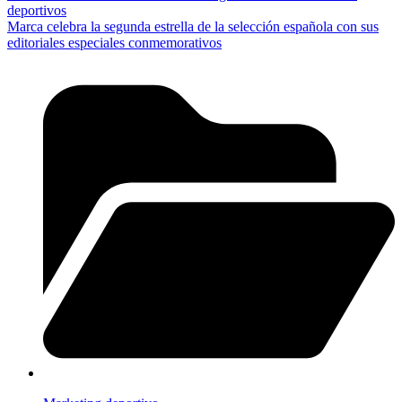
deportivos
Marca celebra la segunda estrella de la selección española con sus
editoriales especiales conmemorativos