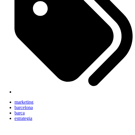
marketing
barcelona
barça
estrategia