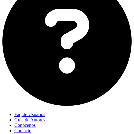
Faq de Usuarios
Guía de Autores
Conócenos
Contacto