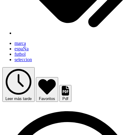
marca
espaÑa
futbol
seleccion
Leer más tarde
Favoritos
Pdf