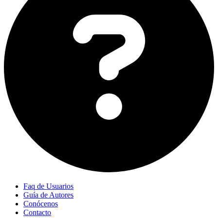
Faq de Usuarios
Guía de Autores
Conócenos
Contacto