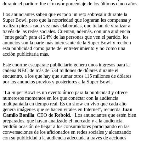
durante el partido; fue el mayor porcentaje de los últimos cinco años.
Los anunciantes saben que es todo un reto sobresalir durante la
Super Bowl, pero que la notoriedad que lograrán les compensa y
realizan piezas cada vez más elaboradas, que tratan de viralizar a
través de las redes sociales. Cuentan, además, con una audiencia
"entregada": para el 24% de las personas que ven el partido, los
anuncios son la parte más interesante de la Super Bowl y reciben
esta publicidad como parte del entretenimiento y no como una
acción publicitaria más.
Este enorme escaparate publicitario genera unos ingresos para la
cadena NBC de más de 534 millones de dólares durante el
encuentro, a los que hay que sumar otros 115 millones de dólares
por los anuncios previos y posteriores a la Super Bowl.
"La Super Bowl es un evento único para la publicidad y ofrece
numerosos momentos en los que conectar con la audiencia
multipantalla en tiempo real. Es un show en vivo que cada año
genera imágenes que se hacen virales en Internet", recuerda
Juan
Camilo Bonilla
, CEO de
Rebold
. "Los anunciantes que estén bien
preparados, que hayan analizado el mercado y a la audiencia,
tendrán ocasión de llegar a los consumidores participando en las
conversaciones de los aficionados en redes sociales y alcanzando
con su publicidad a la audiencia adecuada a través de acciones