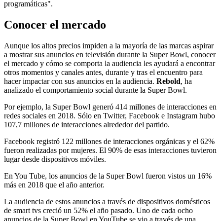
programáticas".
Conocer el mercado
Aunque los altos precios impiden a la mayoría de las marcas aspirar
a mostrar sus anuncios en televisión durante la Super Bowl, conocer
el mercado y cómo se comporta la audiencia les ayudará a encontrar
otros momentos y canales antes, durante y tras el encuentro para
hacer impactar con sus anuncios en la audiencia.
Rebold
, ha
analizado el comportamiento social durante la Super Bowl.
Por ejemplo, la Super Bowl generó 414 millones de interacciones en
redes sociales en 2018. Sólo en Twitter, Facebook e Instagram hubo
107,7 millones de interacciones alrededor del partido.
Facebook registró 122 millones de interacciones orgánicas y el 62%
fueron realizadas por mujeres. El 90% de esas interacciones tuvieron
lugar desde dispositivos móviles.
En You Tube, los anuncios de la Super Bowl fueron vistos un 16%
más en 2018 que el año anterior.
La audiencia de estos anuncios a través de dispositivos domésticos
de smart tvs creció un 52% el año pasado. Uno de cada ocho
anuncios de la Super Bowl en YouTube se vio a través de una