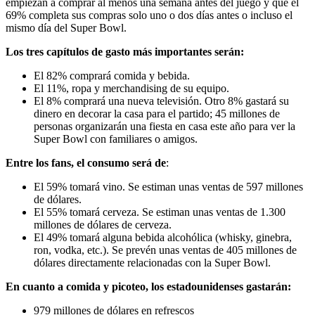
empiezan a comprar al menos una semana antes del juego y que el
69% completa sus compras solo uno o dos días antes o incluso el
mismo día del Super Bowl.
Los tres capítulos de gasto más importantes serán:
El 82% comprará comida y bebida.
El 11%, ropa y merchandising de su equipo.
El 8% comprará una nueva televisión. Otro 8% gastará su
dinero en decorar la casa para el partido; 45 millones de
personas organizarán una fiesta en casa este año para ver la
Super Bowl con familiares o amigos.
Entre los fans, el consumo será de
:
El 59% tomará vino. Se estiman unas ventas de 597 millones
de dólares.
El 55% tomará cerveza. Se estiman unas ventas de 1.300
millones de dólares de cerveza.
El 49% tomará alguna bebida alcohólica (whisky, ginebra,
ron, vodka, etc.). Se prevén unas ventas de 405 millones de
dólares directamente relacionadas con la Super Bowl.
En cuanto a comida y picoteo, los estadounidenses gastarán:
979 millones de dólares en refrescos