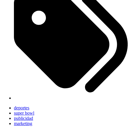
deportes
super bowl
publicidad
marketing