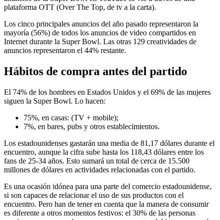
plataforma OTT (Over The Top, de tv a la carta).
Los cinco principales anuncios del año pasado representaron la
mayoría (56%) de todos los anuncios de video compartidos en
Internet durante la Super Bowl. Las otras 129 creatividades de
anuncios representaron el 44% restante.
Hábitos de compra antes del partido
El 74% de los hombres en Estados Unidos y el 69% de las mujeres
siguen la Super Bowl. Lo hacen:
75%, en casas: (TV + mobile);
7%, en bares, pubs y otros establecimientos.
Los estadounidenses gastarán una media de 81,17 dólares durante el
encuentro, aunque la cifra sube hasta los 118,43 dólares entre los
fans de 25-34 años. Esto sumará un total de cerca de 15.500
millones de dólares en actividades relacionadas con el partido.
Es una ocasión idónea para una parte del comercio estadounidense,
si son capaces de relacionar el uso de sus productos con el
encuentro. Pero han de tener en cuenta que la manera de consumir
es diferente a otros momentos festivos: el 30% de las personas