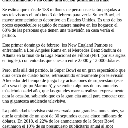
Se estima que más de 188 millones de personas estarán pegadas a
sus televisores el próximo 3 de febrero para ver la Super Bowl, el
mayor acontecimiento deportivo en Estados Unidos. Es uno de los
pocos espectáculos seguido de manera masiva en los hogares: el
68% de las personas que tienen una televisión en casa verán el
partido.
Este primer domingo de febrero, los New England Patriots se
enfrentarán a Los Ángeles Rams en el Mercedes Benz Stadium de
Atlanta en la final de la Liga Nacional de Fútbol (NFL por sus siglas
en inglés), con entradas que cuestan entre 2.000 y 12.000 dólares.
Pero, más allá del partido, la Super Bowl es un gran espectáculo que
dura cerca de cuatro horas, retransmitido enteramente por televisión.
Alrededor del tiempo de juego hay actuaciones de superestars (este
año será el grupo Maroon5) y se emiten algunos de los anuncios
más icónicos del año, que las grandes marcas realizan expresamente
para la ocasión, sabiendo que es la gran cita anual para conectar con
una gigantesca audiencia televisiva.
La publicidad televisiva está reservada para grandes anunciantes, ya
que la emisión de un spot de 30 segundos cuesta cinco millones de
dólares. En 2018, el 22% de los anunciantes de la Super Bowl
destinaron el 10% de su presupuesto publicitario anual al spot