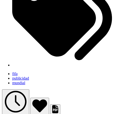
fifa
publicidad
mundial