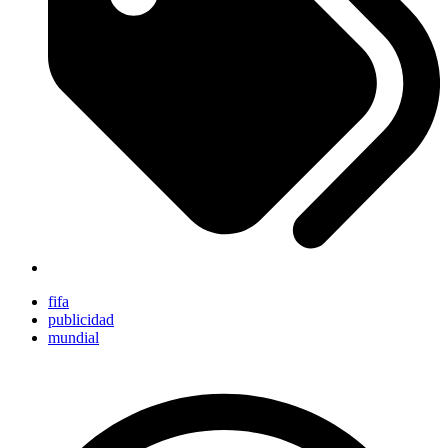
fifa
publicidad
mundial