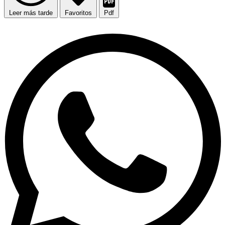
Leer más tarde
Favoritos
Pdf