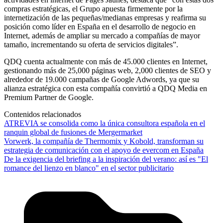
compras estratégicas, el Grupo apuesta firmemente por la
internetización de las pequeñas/medianas empresas y reafirma su
posición como líder en España en el desarrollo de negocio en
Internet, además de ampliar su mercado a compañías de mayor
tamaño, incrementando su oferta de servicios digitales”.
QDQ cuenta actualmente con más de 45.000 clientes en Internet,
gestionando más de 25,000 páginas web, 2,000 clientes de SEO y
alrededor de 19.000 campañas de Google Adwords, ya que su
alianza estratégica con esta compañía convirtió a QDQ Media en
Premium Partner de Google.
Contenidos relacionados
ATREVIA se consolida como la única consultora española en el
ranquin global de fusiones de Mergermarket
Vorwerk, la compañía de Thermomix y Kobold, transforman su
estrategia de comunicación con el apoyo de evercom en España
De la exigencia del briefing a la inspiración del verano: así es "El
romance del lienzo en blanco" en el sector publicitario