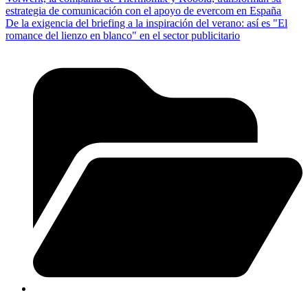
estrategia de comunicación con el apoyo de evercom en España
De la exigencia del briefing a la inspiración del verano: así es "El
romance del lienzo en blanco" en el sector publicitario