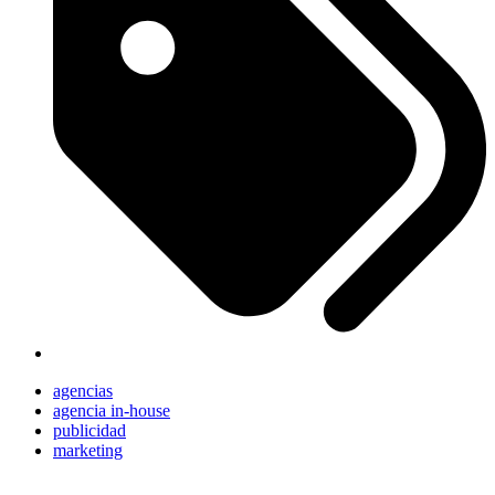
agencias
agencia in-house
publicidad
marketing