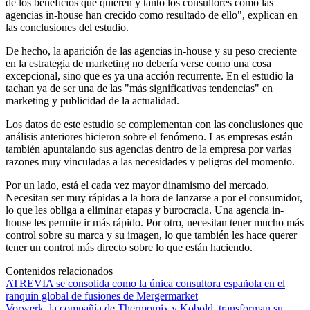
de los beneficios que quieren y tanto los consultores como las
agencias in-house han crecido como resultado de ello", explican en
las conclusiones del estudio.
De hecho, la aparición de las agencias in-house y su peso creciente
en la estrategia de marketing no debería verse como una cosa
excepcional, sino que es ya una acción recurrente. En el estudio la
tachan ya de ser una de las "más significativas tendencias" en
marketing y publicidad de la actualidad.
Los datos de este estudio se complementan con las conclusiones que
análisis anteriores hicieron sobre el fenómeno. Las empresas están
también apuntalando sus agencias dentro de la empresa por varias
razones muy vinculadas a las necesidades y peligros del momento.
Por un lado, está el cada vez mayor dinamismo del mercado.
Necesitan ser muy rápidas a la hora de lanzarse a por el consumidor,
lo que les obliga a eliminar etapas y burocracia. Una agencia in-
house les permite ir más rápido. Por otro, necesitan tener mucho más
control sobre su marca y su imagen, lo que también les hace querer
tener un control más directo sobre lo que están haciendo.
Contenidos relacionados
ATREVIA se consolida como la única consultora española en el
ranquin global de fusiones de Mergermarket
Vorwerk, la compañía de Thermomix y Kobold, transforman su