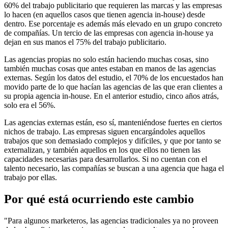
60% del trabajo publicitario que requieren las marcas y las empresas
lo hacen (en aquellos casos que tienen agencia in-house) desde
dentro. Ese porcentaje es además más elevado en un grupo concreto
de compañías. Un tercio de las empresas con agencia in-house ya
dejan en sus manos el 75% del trabajo publicitario.
Las agencias propias no solo están haciendo muchas cosas, sino
también muchas cosas que antes estaban en manos de las agencias
externas. Según los datos del estudio, el 70% de los encuestados han
movido parte de lo que hacían las agencias de las que eran clientes a
su propia agencia in-house. En el anterior estudio, cinco años atrás,
solo era el 56%.
Las agencias externas están, eso sí, manteniéndose fuertes en ciertos
nichos de trabajo. Las empresas siguen encargándoles aquellos
trabajos que son demasiado complejos y difíciles, y que por tanto se
externalizan, y también aquellos en los que ellos no tienen las
capacidades necesarias para desarrollarlos. Si no cuentan con el
talento necesario, las compañías se buscan a una agencia que haga el
trabajo por ellas.
Por qué está ocurriendo este cambio
"Para algunos marketeros, las agencias tradicionales ya no proveen