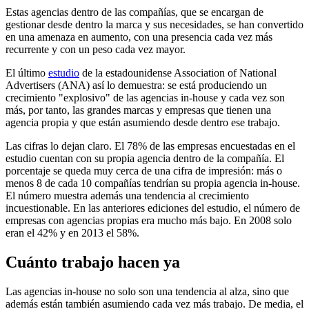
Estas agencias dentro de las compañías, que se encargan de
gestionar desde dentro la marca y sus necesidades, se han convertido
en una amenaza en aumento, con una presencia cada vez más
recurrente y con un peso cada vez mayor.
El último
estudio
de la estadounidense Association of National
Advertisers (ANA) así lo demuestra: se está produciendo un
crecimiento "explosivo" de las agencias in-house y cada vez son
más, por tanto, las grandes marcas y empresas que tienen una
agencia propia y que están asumiendo desde dentro ese trabajo.
Las cifras lo dejan claro. El 78% de las empresas encuestadas en el
estudio cuentan con su propia agencia dentro de la compañía. El
porcentaje se queda muy cerca de una cifra de impresión: más o
menos 8 de cada 10 compañías tendrían su propia agencia in-house.
El número muestra además una tendencia al crecimiento
incuestionable. En las anteriores ediciones del estudio, el número de
empresas con agencias propias era mucho más bajo. En 2008 solo
eran el 42% y en 2013 el 58%.
Cuánto trabajo hacen ya
Las agencias in-house no solo son una tendencia al alza, sino que
además están también asumiendo cada vez más trabajo. De media, el