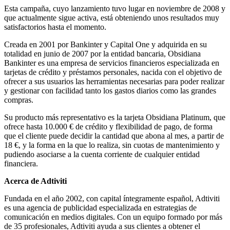
Esta campaña, cuyo lanzamiento tuvo lugar en noviembre de 2008 y
que actualmente sigue activa, está obteniendo unos resultados muy
satisfactorios hasta el momento.
Creada en 2001 por Bankinter y Capital One y adquirida en su
totalidad en junio de 2007 por la entidad bancaria, Obsidiana
Bankinter es una empresa de servicios financieros especializada en
tarjetas de crédito y préstamos personales, nacida con el objetivo de
ofrecer a sus usuarios las herramientas necesarias para poder realizar
y gestionar con facilidad tanto los gastos diarios como las grandes
compras.
Su producto más representativo es la tarjeta Obsidiana Platinum, que
ofrece hasta 10.000 € de crédito y flexibilidad de pago, de forma
que el cliente puede decidir la cantidad que abona al mes, a partir de
18 €, y la forma en la que lo realiza, sin cuotas de mantenimiento y
pudiendo asociarse a la cuenta corriente de cualquier entidad
financiera.
Acerca de Adtiviti
Fundada en el año 2002, con capital íntegramente español, Adtiviti
es una agencia de publicidad especializada en estrategias de
comunicación en medios digitales. Con un equipo formado por más
de 35 profesionales, Adtiviti ayuda a sus clientes a obtener el