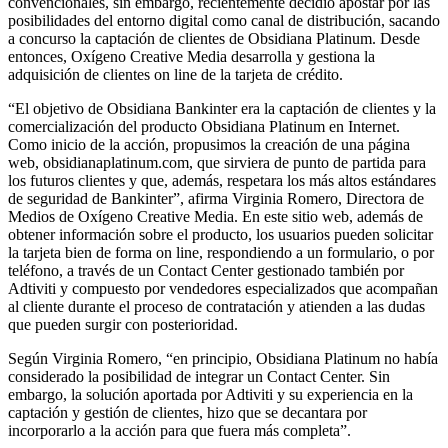
convencionales, sin embargo, recientemente decidió apostar por las
posibilidades del entorno digital como canal de distribución, sacando
a concurso la captación de clientes de Obsidiana Platinum. Desde
entonces, Oxígeno Creative Media desarrolla y gestiona la
adquisición de clientes on line de la tarjeta de crédito.
“El objetivo de Obsidiana Bankinter era la captación de clientes y la
comercialización del producto Obsidiana Platinum en Internet.
Como inicio de la acción, propusimos la creación de una página
web, obsidianaplatinum.com, que sirviera de punto de partida para
los futuros clientes y que, además, respetara los más altos estándares
de seguridad de Bankinter”, afirma Virginia Romero, Directora de
Medios de Oxígeno Creative Media. En este sitio web, además de
obtener información sobre el producto, los usuarios pueden solicitar
la tarjeta bien de forma on line, respondiendo a un formulario, o por
teléfono, a través de un Contact Center gestionado también por
Adtiviti y compuesto por vendedores especializados que acompañan
al cliente durante el proceso de contratación y atienden a las dudas
que pueden surgir con posterioridad.
Según Virginia Romero, “en principio, Obsidiana Platinum no había
considerado la posibilidad de integrar un Contact Center. Sin
embargo, la solución aportada por Adtiviti y su experiencia en la
captación y gestión de clientes, hizo que se decantara por
incorporarlo a la acción para que fuera más completa”.