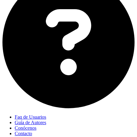
Faq de Usuarios
Guía de Autores
Conócenos
Contacto