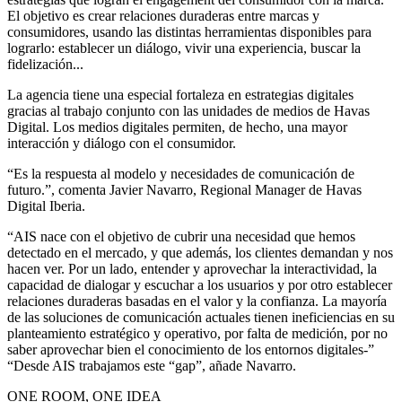
El objetivo es crear relaciones duraderas entre marcas y
consumidores, usando las distintas herramientas disponibles para
lograrlo: establecer un diálogo, vivir una experiencia, buscar la
fidelización...
La agencia tiene una especial fortaleza en estrategias digitales
gracias al trabajo conjunto con las unidades de medios de Havas
Digital. Los medios digitales permiten, de hecho, una mayor
interacción y diálogo con el consumidor.
“Es la respuesta al modelo y necesidades de comunicación de
futuro.”, comenta Javier Navarro, Regional Manager de Havas
Digital Iberia.
“AIS nace con el objetivo de cubrir una necesidad que hemos
detectado en el mercado, y que además, los clientes demandan y nos
hacen ver. Por un lado, entender y aprovechar la interactividad, la
capacidad de dialogar y escuchar a los usuarios y por otro establecer
relaciones duraderas basadas en el valor y la confianza. La mayoría
de las soluciones de comunicación actuales tienen ineficiencias en su
planteamiento estratégico y operativo, por falta de medición, por no
saber aprovechar bien el conocimiento de los entornos digitales-”
“Desde AIS trabajamos este “gap”, añade Navarro.
ONE ROOM, ONE IDEA