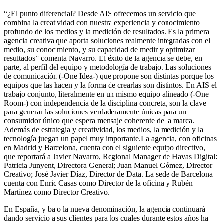
“¿El punto diferencial? Desde AIS ofrecemos un servicio que
combina la creatividad con nuestra experiencia y conocimiento
profundo de los medios y la medición de resultados. Es la primera
agencia creativa que aporta soluciones realmente integradas con el
medio, su conocimiento, y su capacidad de medir y optimizar
resultados” comenta Navarro. El éxito de la agencia se debe, en
parte, al perfil del equipo y metodología de trabajo. Las soluciones
de comunicación (-One Idea-) que propone son distintas porque los
equipos que las hacen y la forma de crearlas son distintos. En AIS el
trabajo conjunto, literalmente en un mismo equipo alineado (-One
Room-) con independencia de la disciplina concreta, son la clave
para generar las soluciones verdaderamente únicas para un
consumidor único que espera mensaje coherente de la marca.
Además de estrategia y creatividad, los medios, la medición y la
tecnología juegan un papel muy importante.La agencia, con oficinas
en Madrid y Barcelona, cuenta con el siguiente equipo directivo,
que reportará a Javier Navarro, Regional Manager de Havas Digital:
Patricia Junyent, Directora General; Juan Manuel Gómez, Director
Creativo; José Javier Díaz, Director de Data. La sede de Barcelona
cuenta con Enric Casas como Director de la oficina y Rubén
Martínez como Director Creativo.
En España, y bajo la nueva denominación, la agencia continuará
dando servicio a sus clientes para los cuales durante estos años ha