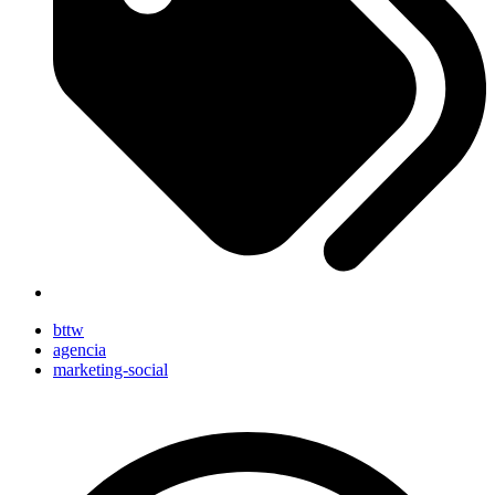
bttw
agencia
marketing-social