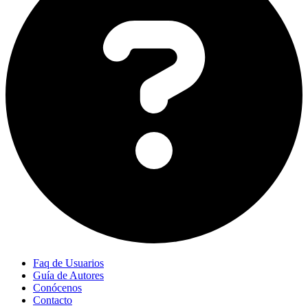
Faq de Usuarios
Guía de Autores
Conócenos
Contacto