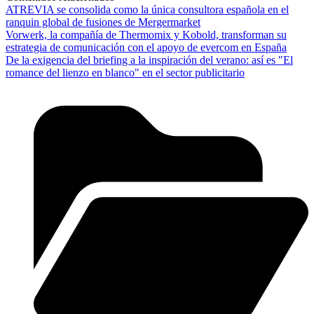
ATREVIA se consolida como la única consultora española en el
ranquin global de fusiones de Mergermarket
Vorwerk, la compañía de Thermomix y Kobold, transforman su
estrategia de comunicación con el apoyo de evercom en España
De la exigencia del briefing a la inspiración del verano: así es "El
romance del lienzo en blanco" en el sector publicitario