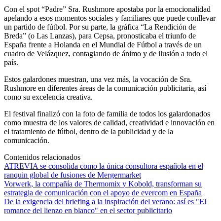
Con el spot “Padre” Sra. Rushmore apostaba por la emocionalidad
apelando a esos momentos sociales y familiares que puede conllevar
un partido de fútbol. Por su parte, la gráfica “La Rendición de
Breda” (o Las Lanzas), para Cepsa, pronosticaba el triunfo de
España frente a Holanda en el Mundial de Fútbol a través de un
cuadro de Velázquez, contagiando de ánimo y de ilusión a todo el
país.
Estos galardones muestran, una vez más, la vocación de Sra.
Rushmore en diferentes áreas de la comunicación publicitaria, así
como su excelencia creativa.
El festival finalizó con la foto de familia de todos los galardonados
como muestra de los valores de calidad, creatividad e innovación en
el tratamiento de fútbol, dentro de la publicidad y de la
comunicación.
Contenidos relacionados
ATREVIA se consolida como la única consultora española en el
ranquin global de fusiones de Mergermarket
Vorwerk, la compañía de Thermomix y Kobold, transforman su
estrategia de comunicación con el apoyo de evercom en España
De la exigencia del briefing a la inspiración del verano: así es "El
romance del lienzo en blanco" en el sector publicitario