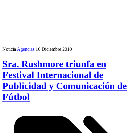
Noticia
Agencias
16 Diciembre 2010
Sra. Rushmore triunfa en
Festival Internacional de
Publicidad y Comunicación de
Fútbol