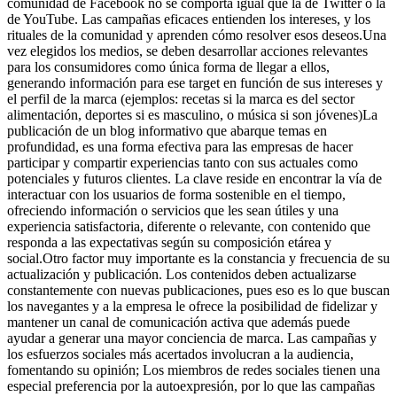
comunidad de Facebook no se comporta igual que la de Twitter o la
de YouTube. Las campañas eficaces entienden los intereses, y los
rituales de la comunidad y aprenden cómo resolver esos deseos.Una
vez elegidos los medios, se deben desarrollar acciones relevantes
para los consumidores como única forma de llegar a ellos,
generando información para ese target en función de sus intereses y
el perfil de la marca (ejemplos: recetas si la marca es del sector
alimentación, deportes si es masculino, o música si son jóvenes)La
publicación de un blog informativo que abarque temas en
profundidad, es una forma efectiva para las empresas de hacer
participar y compartir experiencias tanto con sus actuales como
potenciales y futuros clientes. La clave reside en encontrar la vía de
interactuar con los usuarios de forma sostenible en el tiempo,
ofreciendo información o servicios que les sean útiles y una
experiencia satisfactoria, diferente o relevante, con contenido que
responda a las expectativas según su composición etárea y
social.Otro factor muy importante es la constancia y frecuencia de su
actualización y publicación. Los contenidos deben actualizarse
constantemente con nuevas publicaciones, pues eso es lo que buscan
los navegantes y a la empresa le ofrece la posibilidad de fidelizar y
mantener un canal de comunicación activa que además puede
ayudar a generar una mayor conciencia de marca. Las campañas y
los esfuerzos sociales más acertados involucran a la audiencia,
fomentando su opinión; Los miembros de redes sociales tienen una
especial preferencia por la autoexpresión, por lo que las campañas