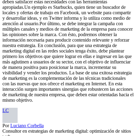
deben satisfacer estas necesidades con las herramientas
apropiadas.Un ejemplo es Starbucks, quien tiene un buscador de
locales y ofertas de trabajo en Facebook, un website para compartir
y desarrollar ideas, y en Twitter informa y lo utiliza como medio de
atención al usuario.Por último, se debe integrar la campaña con
múltiples canales y medios de marketing de la empresa para conocer
las opiniones sobre la marca. Con ésto, podremos obtener la
información necesaria para producir contenido relevante y reforzar
nuestra estrategia. En conclusión, para que una estrategia de
marketing digital en las redes sociales tenga éxito, debe plantear
primero los objetivos que quiere lograr en ellas e ingresar en las que
más aglutinen a usuarios de su sector, con el objetivo de influenciar
de manera positiva para posicionar la marca, incrementar su
visibilidad y vender los productos. La base de una exitosa estrategia
de marketing es la complementación de las técnicas tradicionales
con las nuevas que nos ofrece el marketing en Internet. En esta
interacción surgen importantes sinergias que robustecen las acciones
de marketing de nuestra empresa, que deben estar orientadas hacia el
mismo objetivo.
LC
Por
Luciano Corbella
Consultor en estrategias de marketing digital: optimización de sitios