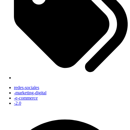
redes-sociales
-marketing-digital
-e-commerce
-2.0