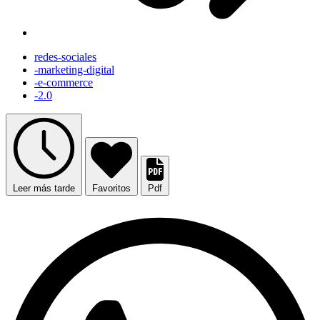
redes-sociales
-marketing-digital
-e-commerce
-2.0
Leer más tarde
Favoritos
Pdf