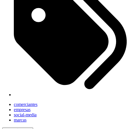
comerciantes
empresas
social-media
marcas