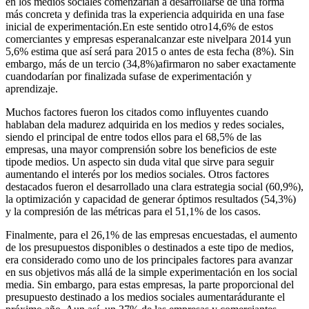
en los medios sociales comenzarían a desarrollarse de una forma
más concreta y definida tras la experiencia adquirida en una fase
inicial de experimentación.En este sentido otro14,6% de estos
comerciantes y empresas esperanalcanzar este nivelpara 2014 yun
5,6% estima que así será para 2015 o antes de esta fecha (8%). Sin
embargo, más de un tercio (34,8%)afirmaron no saber exactamente
cuandodarían por finalizada sufase de experimentación y
aprendizaje.
Muchos factores fueron los citados como influyentes cuando
hablaban dela madurez adquirida en los medios y redes sociales,
siendo el principal de entre todos ellos para el 68,5% de las
empresas, una mayor comprensión sobre los beneficios de este
tipode medios. Un aspecto sin duda vital que sirve para seguir
aumentando el interés por los medios sociales. Otros factores
destacados fueron el desarrollado una clara estrategia social (60,9%),
la optimización y capacidad de generar óptimos resultados (54,3%)
y la compresión de las métricas para el 51,1% de los casos.
Finalmente, para el 26,1% de las empresas encuestadas, el aumento
de los presupuestos disponibles o destinados a este tipo de medios,
era considerado como uno de los principales factores para avanzar
en sus objetivos más allá de la simple experimentación en los social
media. Sin embargo, para estas empresas, la parte proporcional del
presupuesto destinado a los medios sociales aumentarádurante el