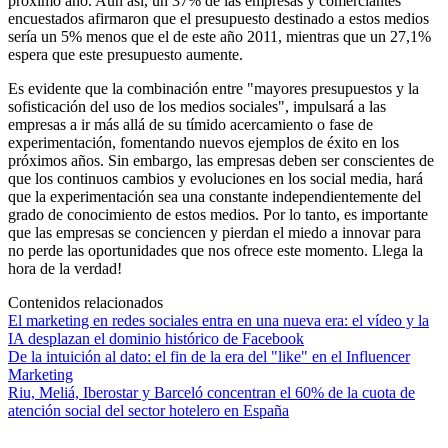
próximo año. Aun así, un 37% de las empresas y comerciantes
encuestados afirmaron que el presupuesto destinado a estos medios
sería un 5% menos que el de este año 2011, mientras que un 27,1%
espera que este presupuesto aumente.
Es evidente que la combinación entre "mayores presupuestos y la
sofisticación del uso de los medios sociales", impulsará a las
empresas a ir más allá de su tímido acercamiento o fase de
experimentación, fomentando nuevos ejemplos de éxito en los
próximos años. Sin embargo, las empresas deben ser conscientes de
que los continuos cambios y evoluciones en los social media, hará
que la experimentación sea una constante independientemente del
grado de conocimiento de estos medios. Por lo tanto, es importante
que las empresas se conciencen y pierdan el miedo a innovar para
no perde las oportunidades que nos ofrece este momento. Llega la
hora de la verdad!
Contenidos relacionados
El marketing en redes sociales entra en una nueva era: el vídeo y la
IA desplazan el dominio histórico de Facebook
De la intuición al dato: el fin de la era del "like" en el Influencer
Marketing
Riu, Meliá, Iberostar y Barceló concentran el 60% de la cuota de
atención social del sector hotelero en España