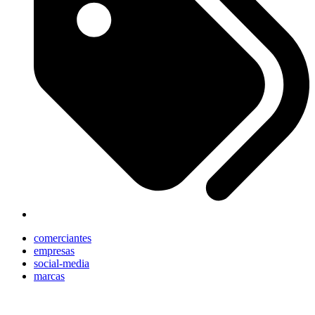
comerciantes
empresas
social-media
marcas