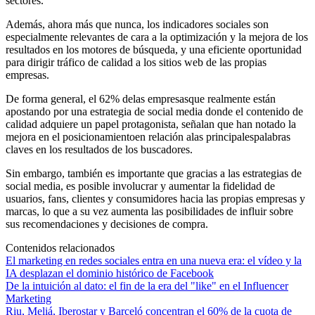
sectores.
Además, ahora más que nunca, los indicadores sociales son
especialmente relevantes de cara a la optimización y la mejora de los
resultados en los motores de búsqueda, y una eficiente oportunidad
para dirigir tráfico de calidad a los sitios web de las propias
empresas.
De forma general, el 62% delas empresasque realmente están
apostando por una estrategia de social media donde el contenido de
calidad adquiere un papel protagonista, señalan que han notado la
mejora en el posicionamientoen relación alas principalespalabras
claves en los resultados de los buscadores.
Sin embargo, también es importante que gracias a las estrategias de
social media, es posible involucrar y aumentar la fidelidad de
usuarios, fans, clientes y consumidores hacia las propias empresas y
marcas, lo que a su vez aumenta las posibilidades de influir sobre
sus recomendaciones y decisiones de compra.
Contenidos relacionados
El marketing en redes sociales entra en una nueva era: el vídeo y la
IA desplazan el dominio histórico de Facebook
De la intuición al dato: el fin de la era del "like" en el Influencer
Marketing
Riu, Meliá, Iberostar y Barceló concentran el 60% de la cuota de