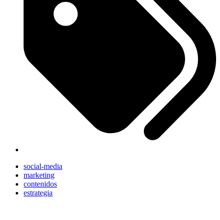
social-media
marketing
contenidos
estrategia