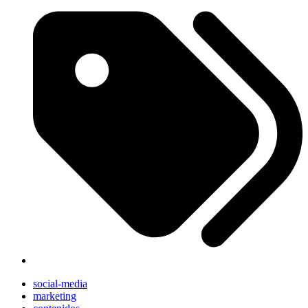
social-media
marketing