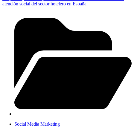
atención social del sector hotelero en España
Social Media Marketing