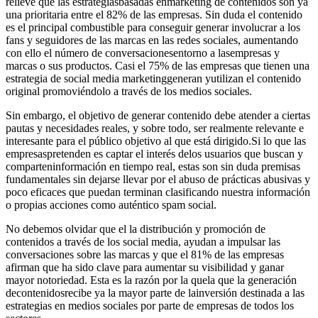
relieve que las estrategiasbasadas enmarketing de contenidos son ya
una prioritaria entre el 82% de las empresas. Sin duda el contenido
es el principal combustible para conseguir generar involucrar a los
fans y seguidores de las marcas en las redes sociales, aumentando
con ello el número de conversacionesentorno a lasempresas y
marcas o sus productos. Casi el 75% de las empresas que tienen una
estrategia de social media marketinggeneran yutilizan el contenido
original promoviéndolo a través de los medios sociales.
Sin embargo, el objetivo de generar contenido debe atender a ciertas
pautas y necesidades reales, y sobre todo, ser realmente relevante e
interesante para el público objetivo al que está dirigido.Si lo que las
empresaspretenden es captar el interés delos usuarios que buscan y
comparteninformación en tiempo real, estas son sin duda premisas
fundamentales sin dejarse llevar por el abuso de prácticas abusivas y
poco eficaces que puedan terminan clasificando nuestra información
o propias acciones como auténtico spam social.
No debemos olvidar que el la distribución y promoción de
contenidos a través de los social media, ayudan a impulsar las
conversaciones sobre las marcas y que el 81% de las empresas
afirman que ha sido clave para aumentar su visibilidad y ganar
mayor notoriedad. Esta es la razón por la quela que la generación
decontenidosrecibe ya la mayor parte de lainversión destinada a las
estrategias en medios sociales por parte de empresas de todos los