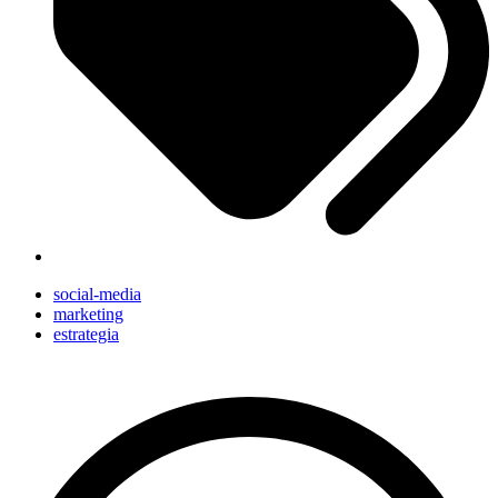
social-media
marketing
estrategia