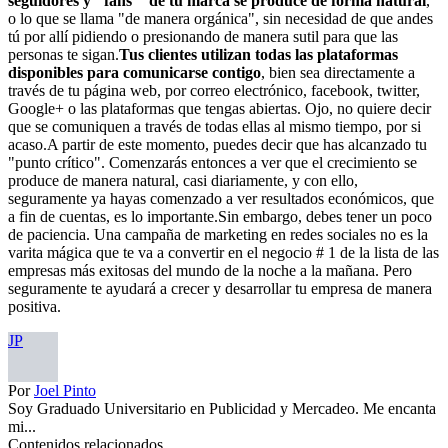
seguidores y "fans"”de tu marca se produce de forma natural
,
o lo que se llama "de manera orgánica", sin necesidad de que andes
tú por allí pidiendo o presionando de manera sutil para que las
personas te sigan.
Tus clientes utilizan todas las plataformas
disponibles para comunicarse contigo
, bien sea directamente a
través de tu página web, por correo electrónico, facebook, twitter,
Google+ o las plataformas que tengas abiertas. Ojo, no quiere decir
que se comuniquen a través de todas ellas al mismo tiempo, por si
acaso.A partir de este momento, puedes decir que has alcanzado tu
"punto crítico". Comenzarás entonces a ver que el crecimiento se
produce de manera natural, casi diariamente, y con ello,
seguramente ya hayas comenzado a ver resultados económicos, que
a fin de cuentas, es lo importante.Sin embargo, debes tener un poco
de paciencia. Una campaña de marketing en redes sociales no es la
varita mágica que te va a convertir en el negocio # 1 de la lista de las
empresas más exitosas del mundo de la noche a la mañana. Pero
seguramente te ayudará a crecer y desarrollar tu empresa de manera
positiva.
JP
Por
Joel Pinto
Soy Graduado Universitario en Publicidad y Mercadeo. Me encanta
mi...
Contenidos relacionados