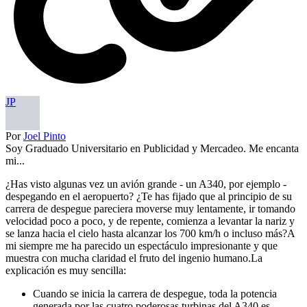
JP
Por
Joel Pinto
Soy Graduado Universitario en Publicidad y Mercadeo. Me encanta
mi...
¿Has visto algunas vez un avión grande - un A340, por ejemplo -
despegando en el aeropuerto? ¿Te has fijado que al principio de su
carrera de despegue pareciera moverse muy lentamente, ir tomando
velocidad poco a poco, y de repente, comienza a levantar la nariz y
se lanza hacia el cielo hasta alcanzar los 700 km/h o incluso más?A
mi siempre me ha parecido un espectáculo impresionante y que
muestra con mucha claridad el fruto del ingenio humano.La
explicación es muy sencilla:
Cuando se inicia la carrera de despegue, toda la potencia
generada por las cuatro poderosas turbinas del A340 es