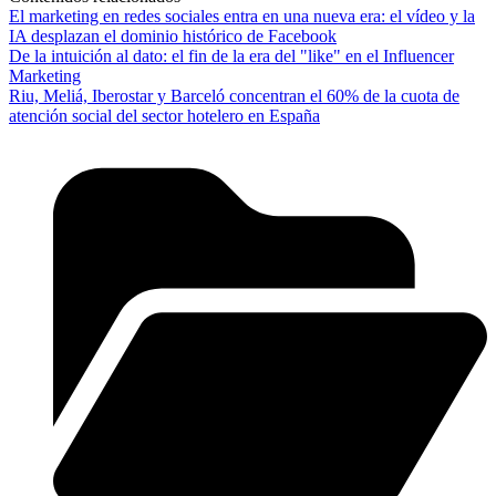
El marketing en redes sociales entra en una nueva era: el vídeo y la
IA desplazan el dominio histórico de Facebook
De la intuición al dato: el fin de la era del "like" en el Influencer
Marketing
Riu, Meliá, Iberostar y Barceló concentran el 60% de la cuota de
atención social del sector hotelero en España