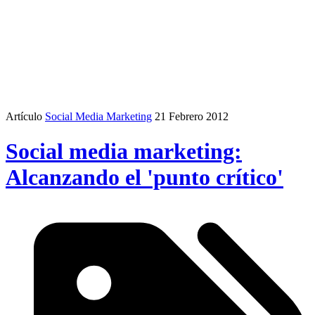
Artículo
Social Media Marketing
21 Febrero 2012
Social media marketing:
Alcanzando el 'punto crítico'