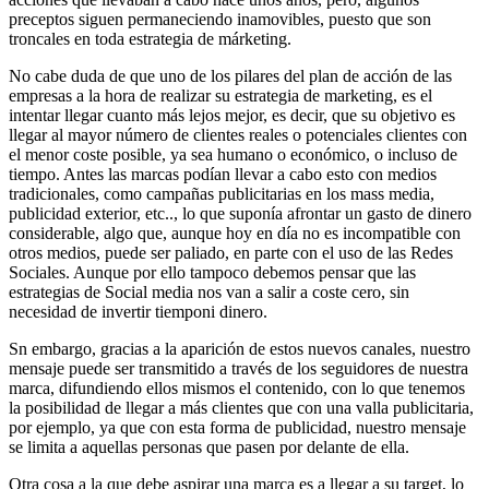
preceptos siguen permaneciendo inamovibles, puesto que son
troncales en toda estrategia de márketing.
No cabe duda de que uno de los pilares del plan de acción de las
empresas a la hora de realizar su estrategia de marketing, es el
intentar llegar cuanto más lejos mejor, es decir, que su objetivo es
llegar al mayor número de clientes reales o potenciales clientes con
el menor coste posible, ya sea humano o económico, o incluso de
tiempo. Antes las marcas podían llevar a cabo esto con medios
tradicionales, como campañas publicitarias en los mass media,
publicidad exterior, etc.., lo que suponía afrontar un gasto de dinero
considerable, algo que, aunque hoy en día no es incompatible con
otros medios, puede ser paliado, en parte con el uso de las Redes
Sociales. Aunque por ello tampoco debemos pensar que las
estrategias de Social media nos van a salir a coste cero, sin
necesidad de invertir tiemponi dinero.
Sn embargo, gracias a la aparición de estos nuevos canales, nuestro
mensaje puede ser transmitido a través de los seguidores de nuestra
marca, difundiendo ellos mismos el contenido, con lo que tenemos
la posibilidad de llegar a más clientes que con una valla publicitaria,
por ejemplo, ya que con esta forma de publicidad, nuestro mensaje
se limita a aquellas personas que pasen por delante de ella.
Otra cosa a la que debe aspirar una marca es a llegar a su target, lo