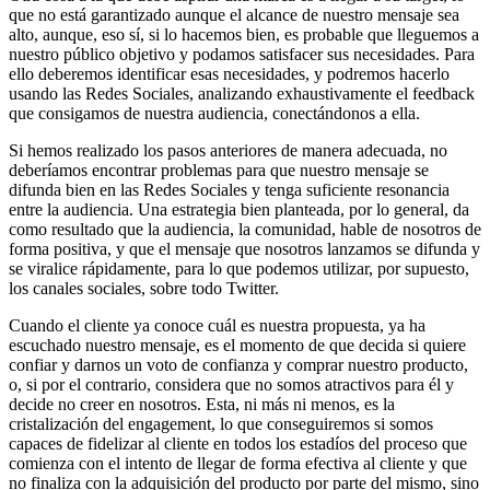
que no está garantizado aunque el alcance de nuestro mensaje sea
alto, aunque, eso sí, si lo hacemos bien, es probable que lleguemos a
nuestro público objetivo y podamos satisfacer sus necesidades. Para
ello deberemos identificar esas necesidades, y podremos hacerlo
usando las Redes Sociales, analizando exhaustivamente el feedback
que consigamos de nuestra audiencia, conectándonos a ella.
Si hemos realizado los pasos anteriores de manera adecuada, no
deberíamos encontrar problemas para que nuestro mensaje se
difunda bien en las Redes Sociales y tenga suficiente resonancia
entre la audiencia. Una estrategia bien planteada, por lo general, da
como resultado que la audiencia, la comunidad, hable de nosotros de
forma positiva, y que el mensaje que nosotros lanzamos se difunda y
se viralice rápidamente, para lo que podemos utilizar, por supuesto,
los canales sociales, sobre todo Twitter.
Cuando el cliente ya conoce cuál es nuestra propuesta, ya ha
escuchado nuestro mensaje, es el momento de que decida si quiere
confiar y darnos un voto de confianza y comprar nuestro producto,
o, si por el contrario, considera que no somos atractivos para él y
decide no creer en nosotros. Esta, ni más ni menos, es la
cristalización del engagement, lo que conseguiremos si somos
capaces de fidelizar al cliente en todos los estadíos del proceso que
comienza con el intento de llegar de forma efectiva al cliente y que
no finaliza con la adquisición del producto por parte del mismo, sino