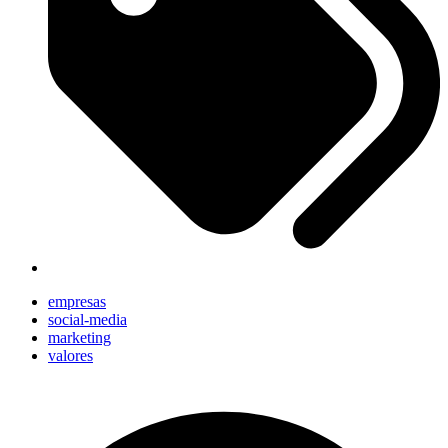
empresas
social-media
marketing
valores