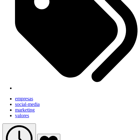
empresas
social-media
marketing
valores