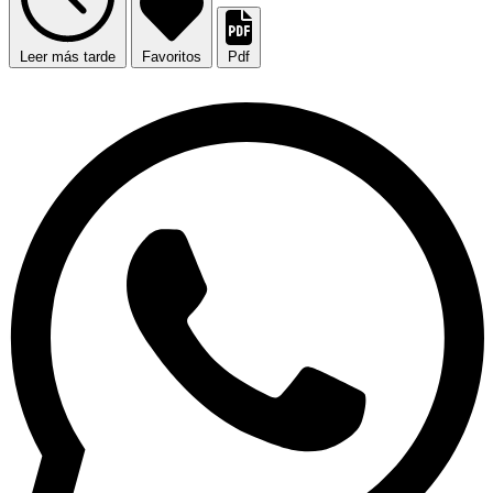
Leer más tarde
Favoritos
Pdf