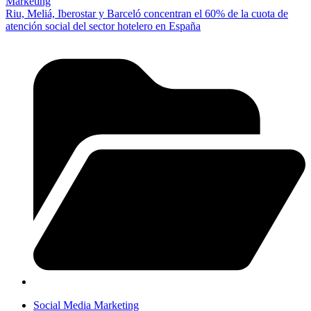
Marketing
Riu, Meliá, Iberostar y Barceló concentran el 60% de la cuota de
atención social del sector hotelero en España
Social Media Marketing