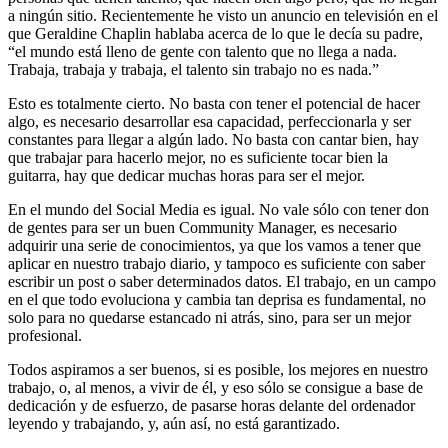
a ningún sitio. Recientemente he visto un anuncio en televisión en el
que Geraldine Chaplin hablaba acerca de lo que le decía su padre,
“el mundo está lleno de gente con talento que no llega a nada.
Trabaja, trabaja y trabaja, el talento sin trabajo no es nada.”
Esto es totalmente cierto. No basta con tener el potencial de hacer
algo, es necesario desarrollar esa capacidad, perfeccionarla y ser
constantes para llegar a algún lado. No basta con cantar bien, hay
que trabajar para hacerlo mejor, no es suficiente tocar bien la
guitarra, hay que dedicar muchas horas para ser el mejor.
En el mundo del Social Media es igual. No vale sólo con tener don
de gentes para ser un buen Community Manager, es necesario
adquirir una serie de conocimientos, ya que los vamos a tener que
aplicar en nuestro trabajo diario, y tampoco es suficiente con saber
escribir un post o saber determinados datos. El trabajo, en un campo
en el que todo evoluciona y cambia tan deprisa es fundamental, no
solo para no quedarse estancado ni atrás, sino, para ser un mejor
profesional.
Todos aspiramos a ser buenos, si es posible, los mejores en nuestro
trabajo, o, al menos, a vivir de él, y eso sólo se consigue a base de
dedicación y de esfuerzo, de pasarse horas delante del ordenador
leyendo y trabajando, y, aún así, no está garantizado.