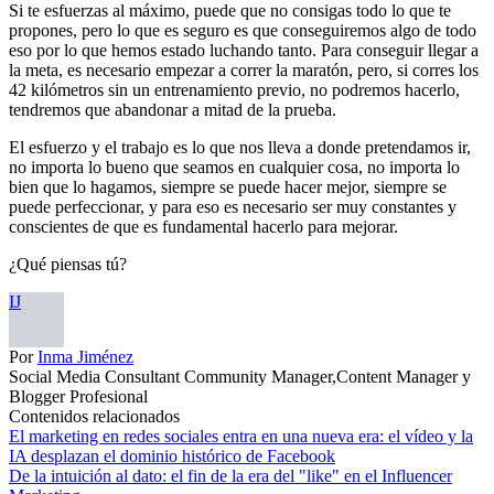
Si te esfuerzas al máximo, puede que no consigas todo lo que te
propones, pero lo que es seguro es que conseguiremos algo de todo
eso por lo que hemos estado luchando tanto. Para conseguir llegar a
la meta, es necesario empezar a correr la maratón, pero, si corres los
42 kilómetros sin un entrenamiento previo, no podremos hacerlo,
tendremos que abandonar a mitad de la prueba.
El esfuerzo y el trabajo es lo que nos lleva a donde pretendamos ir,
no importa lo bueno que seamos en cualquier cosa, no importa lo
bien que lo hagamos, siempre se puede hacer mejor, siempre se
puede perfeccionar, y para eso es necesario ser muy constantes y
conscientes de que es fundamental hacerlo para mejorar.
¿Qué piensas tú?
IJ
Por
Inma Jiménez
Social Media Consultant Community Manager,Content Manager y
Blogger Profesional
Contenidos relacionados
El marketing en redes sociales entra en una nueva era: el vídeo y la
IA desplazan el dominio histórico de Facebook
De la intuición al dato: el fin de la era del "like" en el Influencer