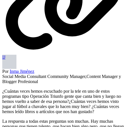
IJ
Por
Inma Jiménez
Social Media Consultant Community Manager,Content Manager y
Blogger Profesional
¿Cuántas veces hemos escuchado por la tele en uno de estos
programas tipo Operación Triunfo gente que canta bien y luego no
hemos vuelto a saber de esa persona?¿Cuántas veces hemos visto
jugar al fútbol a chavales que lo hacen muy bien? ¿Cuántas veces
hemos leído libros u artículos que nos han gustado?
La respuesta a todas estas preguntas son muchas. Hay muchas
personas que tienen talento, que hacen bien algo pero, que no llegan