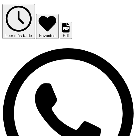
Leer más tarde
Favoritos
Pdf