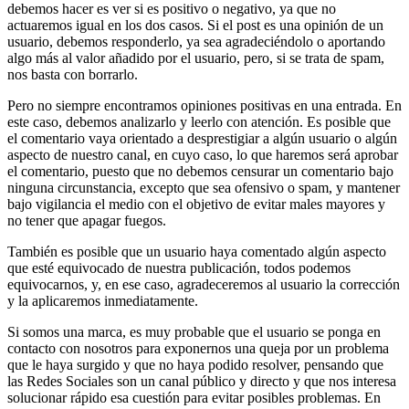
debemos hacer es ver si es positivo o negativo, ya que no
actuaremos igual en los dos casos. Si el post es una opinión de un
usuario, debemos responderlo, ya sea agradeciéndolo o aportando
algo más al valor añadido por el usuario, pero, si se trata de spam,
nos basta con borrarlo.
Pero no siempre encontramos opiniones positivas en una entrada. En
este caso, debemos analizarlo y leerlo con atención. Es posible que
el comentario vaya orientado a desprestigiar a algún usuario o algún
aspecto de nuestro canal, en cuyo caso, lo que haremos será aprobar
el comentario, puesto que no debemos censurar un comentario bajo
ninguna circunstancia, excepto que sea ofensivo o spam, y mantener
bajo vigilancia el medio con el objetivo de evitar males mayores y
no tener que apagar fuegos.
También es posible que un usuario haya comentado algún aspecto
que esté equivocado de nuestra publicación, todos podemos
equivocarnos, y, en ese caso, agradeceremos al usuario la corrección
y la aplicaremos inmediatamente.
Si somos una marca, es muy probable que el usuario se ponga en
contacto con nosotros para exponernos una queja por un problema
que le haya surgido y que no haya podido resolver, pensando que
las Redes Sociales son un canal público y directo y que nos interesa
solucionar rápido esa cuestión para evitar posibles problemas. En