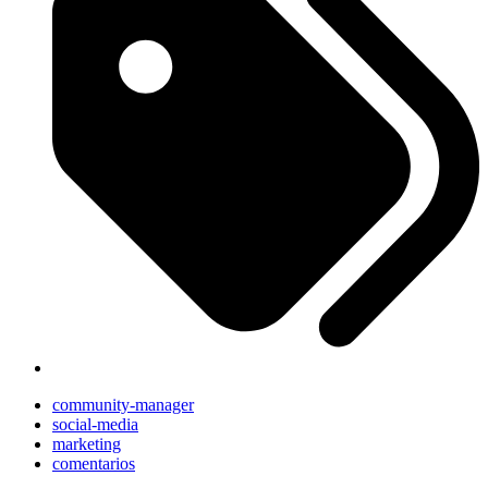
community-manager
social-media
marketing
comentarios