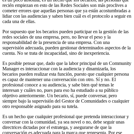
recién empiezan en esto de las Redes Sociales son más proclives a
cometer errores que aquellas personas que ya están acostumbradas a
lidiar con las audiencias y saben bien cuál es el protocolo a seguir en
cada una de ellas.
Por supuesto que los becarios pueden participar en la gestión de las
redes sociales de una empresa, pero, no llevar el peso y la
responsabilidad de la presencia de una empresa. Con una
supervisión adecuada, pueden gestionar determinados aspectos de la
cuenta. No se trata de incapacidad, sino de inexperiencia.
Es posible pensar que, dado que la labor principal de un Community
Manager es interaccionar con la audiencia y dinamizarla, los
becarios pueden realizar esta función, puesto que cualquier persona
es capaz de mantener una conversación con otro. Sí y no. El
profesional conoce a su audiencia, y sabe bien qué temas le
interesan y cuáles no, pues para eso ha estudiado a su público
objetivo anteriormente. Un becario, sí, puede conversar, pero
siempre bajo la supervisión del Gestor de Comunidades o cualquier
otro responsable asignado para su tutela.
Es un hecho que cualquier profesional que pretenda interaccionar y
conversar con la comunidad, ya sea novel o no, debe seguir unas
directrices dictadas por el estratega, y asegurarse de que la
conversación es adecuada para la marca que representa. Por ese