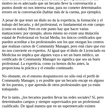
motivo no es adecuado que un becario lleve la conversación a
puntos donde no nos interesa estar, para no cometer determinados
errores en la conversación (hablar más de la cuenta, por ejemplo).
A pesar de que tener un título no da la experticia, la formación y el
trabajo del becario, y del profesional, es fundamental en este campo
(como en todos). Pero en este punto hay que hacer varias
matizaciones: por ejemplo, ahora mismo no existe una titulación
estatal de Profesional en Social Media, los únicos certificados que
pueden acreditar a los profesionales son los que otorgan los centros
que realizan cursos de Community Manager, pero está claro que eso
no nos convierte en expertos. Al igual que el título de Licenciado en
Medicina no implica que alguien vaya a ser un buen médico, un
certificado de Community Manager no significa que sea un buen
profesional. La experticia, como ya hemos dicho antes, la
proporciona la práctica y el estudio continuado.
No obstante, en el entorno dospuntocero no sólo está el perfil de
Community Manager, y es posible que un becario encaje en alguno
de los puestos, y que aprenda de otros profesionales que ya están
trabajando.
Por lo tanto, ¿los becarios pueden llevar las redes sociales? Sí, pero
determinados campos y siempre supervisados por un profesional
cualificado. De igual manera que en un supermercado existen