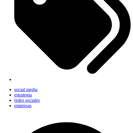
social media
estrategia
redes sociales
empresas