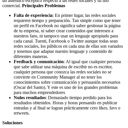
un auténtico escéptico respecto a las redes sociales y su uso
comercial.
Principales Problemas
Falta de experiencia
: En primer lugar, las redes sociales
requieren tiempo y preparación. Tan simple como que tener
un perfil en Facebook no significa saber gestionar la página
de tu empresa, ni saber crear contenidos que interesen a
nuestros fans, ni tampoco usar un lenguaje apropiado para
cada canal. Tuenti, Facebook o Twitter aunque todas sean
redes sociales, los públicos en cada una de ellas son variados
y tenemos que adaptar nuestro lenguaje y contenido de
diferentes maneras.
Feedback y comunicación
: Al igual que cualquier persona
que sabe utilizar una máquina de escribir no es escritor,
cualquier persona que conozca las redes sociales no se
convierte en Community Manager al no tener los
conocimientos sobre comunicación y persuasión necesarios
(Oscar del Santo). Y este es uno de los grandes problemas
para muchos emprendedores
Nulos resultados
: Demasiado tiempo perdido para los
resultados obtenidos. Horas y horas pensando en publicar
entradas y al final se logran prácticamente cero likes, favs o
retweets.
Soluciones