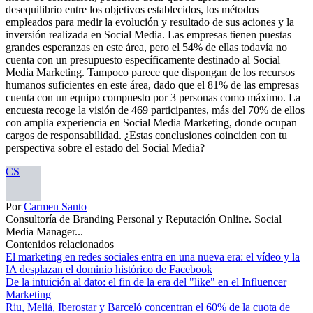
desequilibrio entre los objetivos establecidos, los métodos
empleados para medir la evolución y resultado de sus aciones y la
inversión realizada en Social Media. Las empresas tienen puestas
grandes esperanzas en este área, pero el 54% de ellas todavía no
cuenta con un presupuesto específicamente destinado al Social
Media Marketing. Tampoco parece que dispongan de los recursos
humanos suficientes en este área, dado que el 81% de las empresas
cuenta con un equipo compuesto por 3 personas como máximo. La
encuesta recoge la visión de 469 participantes, más del 70% de ellos
con amplia experiencia en Social Media Marketing, donde ocupan
cargos de responsabilidad. ¿Estas conclusiones coinciden con tu
perspectiva sobre el estado del Social Media?
CS
Por
Carmen Santo
Consultoría de Branding Personal y Reputación Online. Social
Media Manager...
Contenidos relacionados
El marketing en redes sociales entra en una nueva era: el vídeo y la
IA desplazan el dominio histórico de Facebook
De la intuición al dato: el fin de la era del "like" en el Influencer
Marketing
Riu, Meliá, Iberostar y Barceló concentran el 60% de la cuota de