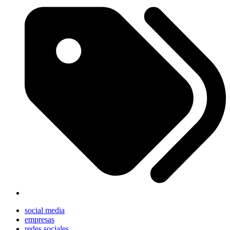
social media
empresas
redes sociales