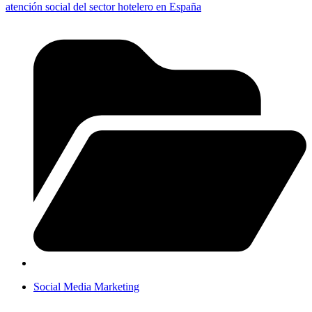
atención social del sector hotelero en España
Social Media Marketing