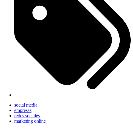
social media
empresas
redes sociales
marketing online