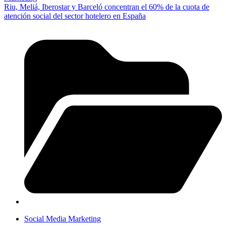
Riu, Meliá, Iberostar y Barceló concentran el 60% de la cuota de
atención social del sector hotelero en España
Social Media Marketing