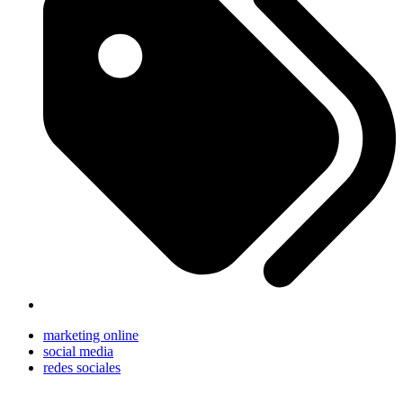
marketing online
social media
redes sociales