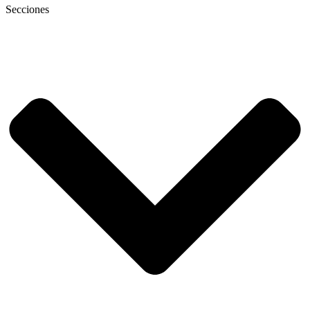
Secciones