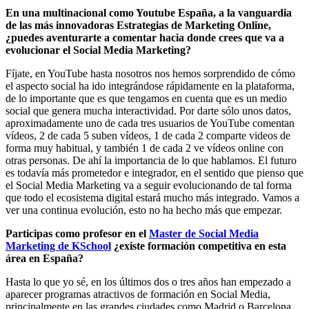
En una multinacional como Youtube España, a la vanguardia
de las más innovadoras Estrategias de Marketing Online,
¿puedes aventurarte a comentar hacia donde crees que va a
evolucionar el Social Media Marketing?
Fíjate, en YouTube hasta nosotros nos hemos sorprendido de cómo
el aspecto social ha ido integrándose rápidamente en la plataforma,
de lo importante que es que tengamos en cuenta que es un medio
social que genera mucha interactividad. Por darte sólo unos datos,
aproximadamente uno de cada tres usuarios de YouTube comentan
vídeos, 2 de cada 5 suben vídeos, 1 de cada 2 comparte videos de
forma muy habitual, y también 1 de cada 2 ve vídeos online con
otras personas. De ahí la importancia de lo que hablamos. El futuro
es todavía más prometedor e integrador, en el sentido que pienso que
el Social Media Marketing va a seguir evolucionando de tal forma
que todo el ecosistema digital estará mucho más integrado. Vamos a
ver una continua evolución, esto no ha hecho más que empezar.
Participas como profesor en el
Master de Social Media
Marketing de KSchool
¿existe formación competitiva en esta
área en España?
Hasta lo que yo sé, en los últimos dos o tres años han empezado a
aparecer programas atractivos de formación en Social Media,
principalmente en las grandes ciudades como Madrid o Barcelona.