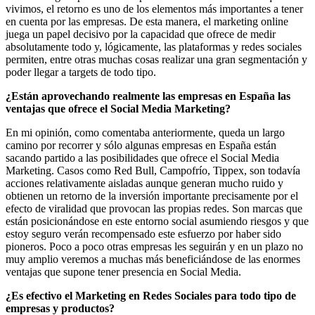
vivimos, el retorno es uno de los elementos más importantes a tener
en cuenta por las empresas. De esta manera, el marketing online
juega un papel decisivo por la capacidad que ofrece de medir
absolutamente todo y, lógicamente, las plataformas y redes sociales
permiten, entre otras muchas cosas realizar una gran segmentación y
poder llegar a targets de todo tipo.
¿Están aprovechando realmente las empresas en España las
ventajas que ofrece el Social Media Marketing?
En mi opinión, como comentaba anteriormente, queda un largo
camino por recorrer y sólo algunas empresas en España están
sacando partido a las posibilidades que ofrece el Social Media
Marketing. Casos como Red Bull, Campofrío, Tippex, son todavía
acciones relativamente aisladas aunque generan mucho ruido y
obtienen un retorno de la inversión importante precisamente por el
efecto de viralidad que provocan las propias redes. Son marcas que
están posicionándose en este entorno social asumiendo riesgos y que
estoy seguro verán recompensado este esfuerzo por haber sido
pioneros. Poco a poco otras empresas les seguirán y en un plazo no
muy amplio veremos a muchas más beneficiándose de las enormes
ventajas que supone tener presencia en Social Media.
¿Es efectivo el Marketing en Redes Sociales para todo tipo de
empresas y productos?