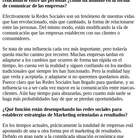
relacionarse entre las personas ¿cómo ha influido en la forma
de comunicar de las empresas?
Efectivamente la Redes Sociales son un fenómeno de nuestras vidas
que han revolucionado, más que cambiado, la forma de relacionarse
entre las personas. Del mismo modo, están modificando la vía de
comunicación que las empresas establecen con sus clientes o
consumidores.
Se trata de una influencia cada vez más importante, pero todavía
queda mucho camino por recorrer. Muchas empresas tardan en
adaptarse a los cambios que ocurren de forma tan rápida en el
tiempo, les cuesta ver la realidad y siguen confiando en los medios
tradicionales que siempre les han funcionado. Pero la realidad hay
que verla y aceptarla, y adaptarse si no queremos quedarnos atrás.
Parece claro que las Redes Sociales han llegado para quedarse, y su
influencia va a ser cada vez mayor en la comunicación entre marcas-
clientes. Aún hay tiempo para abrazarlas, pero cuanto más tarde se
haga más probabilidades hay de que se pierdan oportunidades.
¿Qué función están desempeñando las redes sociales para
establecer estrategias de Marketing orientadas a resultados?
En los tiempos actuales, prácticamente la totalidad de empresas está
apostando de una u otra forma por el marketing de resultados.
Debido en gran parte a la complicada situación económica que