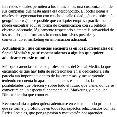
Las redes sociales permiten a los anunciantes una customización de
sus campañas que hasta ahora era desconocido. El poder llegar a
niveles de segmentación con mucho detalle (edad, género, ubicación
geográfica etc.) hace posible que cualquier empresa prácticamente
pueda encontrar aquí su forma de comunicación con su público
objetivo adecuado, lógicamente respetando siempre la privacidad de
los usuarios, con formatos lo menos intrusivos posibles y
convirtiendo el marketing en información adicional.
Actualmente ¿qué carencias encuentras en los profesionales del
Social Media? y ¿qué recomendarías a alguien que quiere
adentrarse en este mundo?
Más que carencias entre los profesionales del Social Media, lo que
encuentro es que hay falta de profesionales en sí dedicados a esta
parcela tan importante dentro de las empresas, y me sorprende
teniendo en cuenta lo apasionante que es este mundo, las
posibilidades que ofrecen y sobre todo el futuro que viene, donde se
convertirá en un aspecto fundamental del Marketing y cualquier
Director tendrá que conocer.
Recomendaría a quien quiera adentrarse en este mundo lo primero
que se forme y profundice en todos los aspectos relacionados con las
Redes Sociales, que ponga pasión y motivación por aprender.