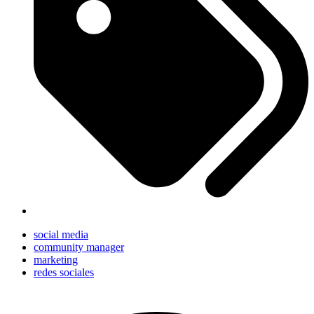
social media
community manager
marketing
redes sociales