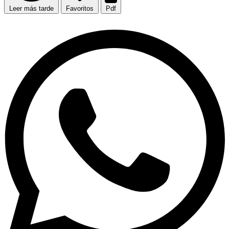
Leer más tarde
Favoritos
Pdf