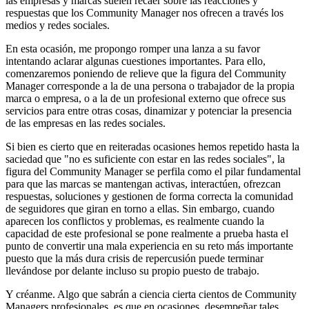
las empresas y marcas suelen recaer sobre las reacciones y
respuestas que los Community Manager nos ofrecen a través los
medios y redes sociales.
En esta ocasión, me propongo romper una lanza a su favor
intentando aclarar algunas cuestiones importantes. Para ello,
comenzaremos poniendo de relieve que la figura del Community
Manager corresponde a la de una persona o trabajador de la propia
marca o empresa, o a la de un profesional externo que ofrece sus
servicios para entre otras cosas, dinamizar y potenciar la presencia
de las empresas en las redes sociales.
Si bien es cierto que en reiteradas ocasiones hemos repetido hasta la
saciedad que "no es suficiente con estar en las redes sociales", la
figura del Community Manager se perfila como el pilar fundamental
para que las marcas se mantengan activas, interactúen, ofrezcan
respuestas, soluciones y gestionen de forma correcta la comunidad
de seguidores que giran en torno a ellas. Sin embargo, cuando
aparecen los conflictos y problemas, es realmente cuando la
capacidad de este profesional se pone realmente a prueba hasta el
punto de convertir una mala experiencia en su reto más importante
puesto que la más dura crisis de repercusión puede terminar
llevándose por delante incluso su propio puesto de trabajo.
Y créanme. Algo que sabrán a ciencia cierta cientos de Community
Managers profesionales, es que en ocasiones, desempeñar tales