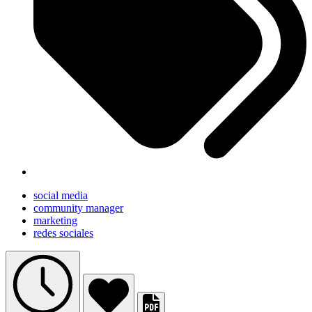
social media
community manager
marketing
redes sociales