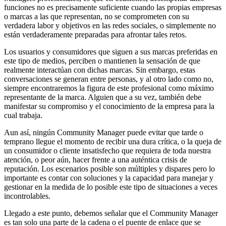
funciones no es precisamente suficiente cuando las propias empresas
o marcas a las que representan, no se comprometen con su
verdadera labor y objetivos en las redes sociales, o simplemente no
están verdaderamente preparadas para afrontar tales retos.
Los usuarios y consumidores que siguen a sus marcas preferidas en
este tipo de medios, perciben o mantienen la sensación de que
realmente interactúan con dichas marcas. Sin embargo, estas
conversaciones se generan entre personas, y al otro lado como no,
siempre encontraremos la figura de este profesional como máximo
representante de la marca. Alguien que a su vez, también debe
manifestar su compromiso y el conocimiento de la empresa para la
cual trabaja.
Aun así, ningún Community Manager puede evitar que tarde o
temprano llegue el momento de recibir una dura crítica, o la queja de
un consumidor o cliente insatisfecho que requiera de toda nuestra
atención, o peor aún, hacer frente a una auténtica crisis de
reputación. Los escenarios posible son múltiples y dispares pero lo
importante es contar con soluciones y la capacidad para manejar y
gestionar en la medida de lo posible este tipo de situaciones a veces
incontrolables.
Llegado a este punto, debemos señalar que el Community Manager
es tan solo una parte de la cadena o el puente de enlace que se