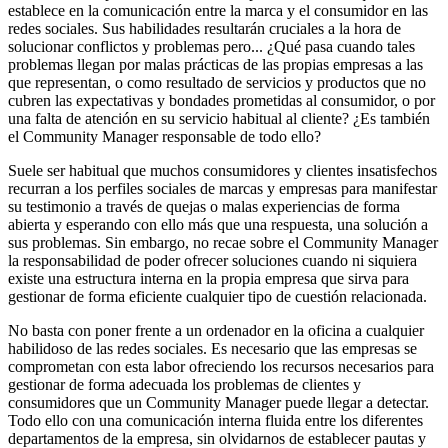
establece en la comunicación entre la marca y el consumidor en las
redes sociales. Sus habilidades resultarán cruciales a la hora de
solucionar conflictos y problemas pero... ¿Qué pasa cuando tales
problemas llegan por malas prácticas de las propias empresas a las
que representan, o como resultado de servicios y productos que no
cubren las expectativas y bondades prometidas al consumidor, o por
una falta de atención en su servicio habitual al cliente? ¿Es también
el Community Manager responsable de todo ello?
Suele ser habitual que muchos consumidores y clientes insatisfechos
recurran a los perfiles sociales de marcas y empresas para manifestar
su testimonio a través de quejas o malas experiencias de forma
abierta y esperando con ello más que una respuesta, una solución a
sus problemas. Sin embargo, no recae sobre el Community Manager
la responsabilidad de poder ofrecer soluciones cuando ni siquiera
existe una estructura interna en la propia empresa que sirva para
gestionar de forma eficiente cualquier tipo de cuestión relacionada.
No basta con poner frente a un ordenador en la oficina a cualquier
habilidoso de las redes sociales. Es necesario que las empresas se
comprometan con esta labor ofreciendo los recursos necesarios para
gestionar de forma adecuada los problemas de clientes y
consumidores que un Community Manager puede llegar a detectar.
Todo ello con una comunicación interna fluida entre los diferentes
departamentos de la empresa, sin olvidarnos de establecer pautas y