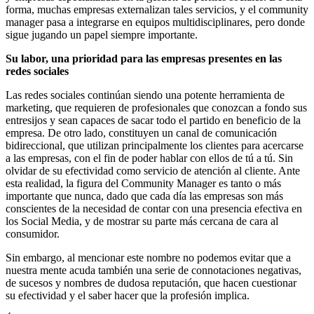
forma, muchas empresas externalizan tales servicios, y el community
manager pasa a integrarse en equipos multidisciplinares, pero donde
sigue jugando un papel siempre importante.
Su labor, una prioridad para las empresas presentes en las
redes sociales
Las redes sociales continúan siendo una potente herramienta de
marketing, que requieren de profesionales que conozcan a fondo sus
entresijos y sean capaces de sacar todo el partido en beneficio de la
empresa. De otro lado, constituyen un canal de comunicación
bidireccional, que utilizan principalmente los clientes para acercarse
a las empresas, con el fin de poder hablar con ellos de tú a tú. Sin
olvidar de su efectividad como servicio de atención al cliente. Ante
esta realidad, la figura del Community Manager es tanto o más
importante que nunca, dado que cada día las empresas son más
conscientes de la necesidad de contar con una presencia efectiva en
los Social Media, y de mostrar su parte más cercana de cara al
consumidor.
Sin embargo, al mencionar este nombre no podemos evitar que a
nuestra mente acuda también una serie de connotaciones negativas,
de sucesos y nombres de dudosa reputación, que hacen cuestionar
su efectividad y el saber hacer que la profesión implica.