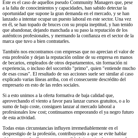
Éste es el caso de aquellos pseudo Community Managers que, pese
a la falta de conocimientos y capacidades, han sabido detectar la
oportunidad que supone la gran demanda en el mercado, y se han
lanzado a intentar ocupar un puesto laboral en este sector. Una vez
en él, se han topado de bruces con su propia ineptitud, y han tenido
que abandonar, dejando manchada a su paso la reputación de los
auténticos profesionales, y mermando la confianza en el sector de la
marca que tuvo a bien contratarles.
También nos encontramos con empresas que no aprecian el valor de
esta profesión y dejan la reputación online de su empresa en manos
de becarios, empleados de otros departamentos, sin formación ni
experiencia, o incluso del socorrido "primo", quien "entiende mucho
de esas cosas". El resultado de sus acciones suele ser similar al caso
explicado varias líneas arriba, con el consecuente descrédito del
empresario en esto de las redes sociales.
Si a esto unimos a la oferta formativa de baja calidad que,
aprovechando el viento a favor para lanzar cursos gratuitos, o a lo
sumo de bajo coste, consiguen lanzar al mercado laboral a
profesionales low cost; continuamos empeorando el ya negro futuro
de esta actividad.
Todas estas circunstancias influyen irremediablemente en el
desprestigio de la profesión, contribuyendo a que se evite hablar