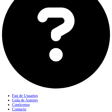
Faq de Usuarios
Guía de Autores
Conócenos
Contacto