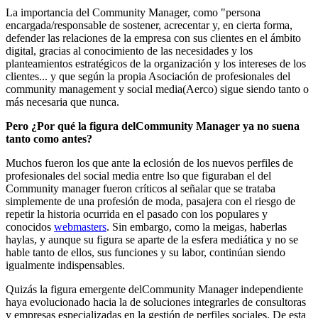
La importancia del Community Manager, como "persona
encargada/responsable de sostener, acrecentar y, en cierta forma,
defender las relaciones de la empresa con sus clientes en el ámbito
digital, gracias al conocimiento de las necesidades y los
planteamientos estratégicos de la organización y los intereses de los
clientes... y que según la propia Asociación de profesionales del
community management y social media(Aerco) sigue siendo tanto o
más necesaria que nunca.
Pero ¿Por qué la figura delCommunity Manager ya no suena
tanto como antes?
Muchos fueron los que ante la eclosión de los nuevos perfiles de
profesionales del social media entre lso que figuraban el del
Community manager fueron críticos al señalar que se trataba
simplemente de una profesión de moda, pasajera con el riesgo de
repetir la historia ocurrida en el pasado con los populares y
conocidos
webmasters
. Sin embargo, como la meigas, haberlas
haylas, y aunque su figura se aparte de la esfera mediática y no se
hable tanto de ellos, sus funciones y su labor, continúan siendo
igualmente indispensables.
Quizás la figura emergente delCommunity Manager independiente
haya evolucionado hacia la de soluciones integrarles de consultoras
y empresas especializadas en la gestión de perfiles sociales. De esta