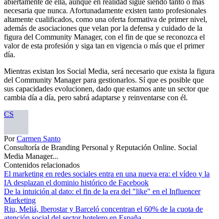
abiertamente de ella, aunque en realidad sigue siendo tanto o más
necesaria que nunca. Afortunadamente existen tanto profesionales
altamente cualificados, como una oferta formativa de primer nivel,
además de asociaciones que velan por la defensa y cuidado de la
figura del Community Manager, con el fin de que se reconozca el
valor de esta profesión y siga tan en vigencia o más que el primer
día.
Mientras existan los Social Media, será necesario que exista la figura
del Community Manager para gestionarlos. Sí que es posible que
sus capacidades evolucionen, dado que estamos ante un sector que
cambia día a día, pero sabrá adaptarse y reinventarse con él.
CS
Por
Carmen Santo
Consultoría de Branding Personal y Reputación Online. Social
Media Manager...
Contenidos relacionados
El marketing en redes sociales entra en una nueva era: el vídeo y la
IA desplazan el dominio histórico de Facebook
De la intuición al dato: el fin de la era del "like" en el Influencer
Marketing
Riu, Meliá, Iberostar y Barceló concentran el 60% de la cuota de
atención social del sector hotelero en España