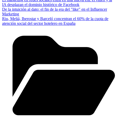
IA desplazan el dominio histórico de Facebook
De la intuición al dato: el fin de la era del "like" en el Influencer
Marketing
Riu, Meliá, Iberostar y Barceló concentran el 60% de la cuota de
atención social del sector hotelero en España