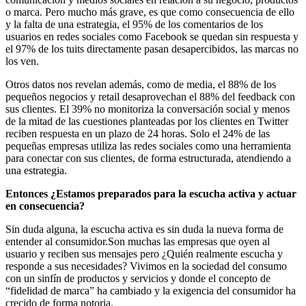
o marca. Pero mucho más grave, es que como consecuencia de ello
y la falta de una estrategia, el 95% de los comentarios de los
usuarios en redes sociales como Facebook se quedan sin respuesta y
el 97% de los tuits directamente pasan desapercibidos, las marcas no
los ven.
Otros datos nos revelan además, como de media, el 88% de los
pequeños negocios y retail desaprovechan el 88% del feedback con
sus clientes. El 39% no monitoriza la conversación social y menos
de la mitad de las cuestiones planteadas por los clientes en Twitter
reciben respuesta en un plazo de 24 horas. Solo el 24% de las
pequeñas empresas utiliza las redes sociales como una herramienta
para conectar con sus clientes, de forma estructurada, atendiendo a
una estrategia.
Entonces ¿Estamos preparados para la escucha activa y actuar
en consecuencia?
Sin duda alguna, la escucha activa es sin duda la nueva forma de
entender al consumidor.Son muchas las empresas que oyen al
usuario y reciben sus mensajes pero ¿Quién realmente escucha y
responde a sus necesidades? Vivimos en la sociedad del consumo
con un sinfín de productos y servicios y donde el concepto de
“fidelidad de marca” ha cambiado y la exigencia del consumidor ha
crecido de forma notoria.