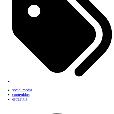
social media
contenidos
estraetgia