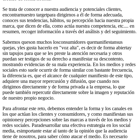
Se trata de conocer a nuestra audiencia y potenciales clientes,
encontrarnuestro targetpara dirigirnos a él de forma adecuada,
conoces sus tendencias, hábitos, su percepción hacia nuestra propia
marca, que dicen de ella, como actúa nuestra competencia, etc.... en
resumen, recoger información a través del análisis y del seguimiento.
Sabemos queson muchos losconsumidores quemanifiestansus
quejas, yles gusta hacerlo en "voz alta", es decir de forma abiertay
sin tapujos para que se les preste la atención necesaria y otros
puedan ser testigos de su derecho a manifestar su descontento,
mostrando evidencias de su mala experiencia. En los medios y redes
sociales esto suele ocurrir de forma similar con bastante frecuencia,
la diferencia es, que el alcance de cualquier manifiesto de este tipo,
adquiere una mayor repercusión y difusión, que cuando nos
dirigimos directamente y de forma privada a la empresa, lo que
puede también repercutir directamente sobre la imagen y reputación
de nuestro propio negocio.
Para afrontar este reto, debemos entender la forma y los canales en
los que actúan los clientes y consumidores, y como manifiestan sus
opinionesy percepciones sobre las marcas a través de los medios y
redes sociales. Paradesarrollar una efectiva estrategia en los social
media, esimportante estar al tanto de la opinión que la audiencia
tiene de nosotros, para saber cómo atacar el medio. Es necesario