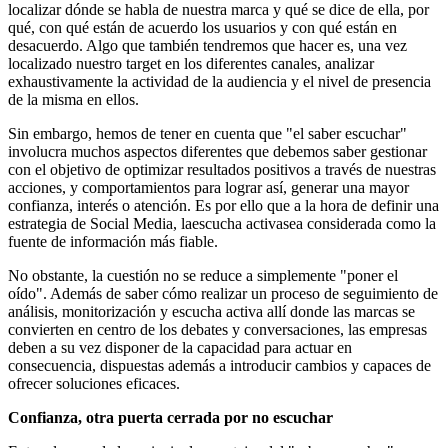
localizar dónde se habla de nuestra marca y qué se dice de ella, por
qué, con qué están de acuerdo los usuarios y con qué están en
desacuerdo. Algo que también tendremos que hacer es, una vez
localizado nuestro target en los diferentes canales, analizar
exhaustivamente la actividad de la audiencia y el nivel de presencia
de la misma en ellos.
Sin embargo, hemos de tener en cuenta que "el saber escuchar"
involucra muchos aspectos diferentes que debemos saber gestionar
con el objetivo de optimizar resultados positivos a través de nuestras
acciones, y comportamientos para lograr así, generar una mayor
confianza, interés o atención. Es por ello que a la hora de definir una
estrategia de Social Media, laescucha activasea considerada como la
fuente de información más fiable.
No obstante, la cuestión no se reduce a simplemente "poner el
oído". Además de saber cómo realizar un proceso de seguimiento de
análisis, monitorización y escucha activa allí donde las marcas se
convierten en centro de los debates y conversaciones, las empresas
deben a su vez disponer de la capacidad para actuar en
consecuencia, dispuestas además a introducir cambios y capaces de
ofrecer soluciones eficaces.
Confianza, otra puerta cerrada por no escuchar