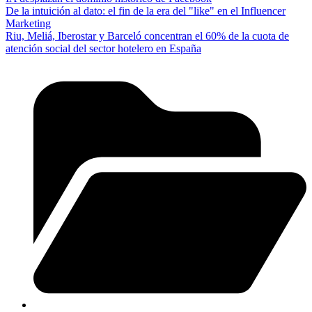
De la intuición al dato: el fin de la era del "like" en el Influencer
Marketing
Riu, Meliá, Iberostar y Barceló concentran el 60% de la cuota de
atención social del sector hotelero en España