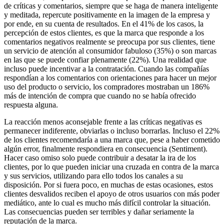
de críticas y comentarios, siempre que se haga de manera inteligente
y meditada, repercute positivamente en la imagen de la empresa y
por ende, en su cuenta de resultados. En el 41% de los casos, la
percepción de estos clientes, es que la marca que responde a los
comentarios negativos realmente se preocupa por sus clientes, tiene
un servicio de atención al consumidor fabuloso (35%) o son marcas
en las que se puede confiar plenamente (22%). Una realidad que
incluso puede incentivar a la contratación. Cuando las compañías
respondían a los comentarios con orientaciones para hacer un mejor
uso del producto o servicio, los compradores mostraban un 186%
más de intención de compra que cuando no se había ofrecido
respuesta alguna.
La reacción menos aconsejable frente a las críticas negativas es
permanecer indiferente, obviarlas o incluso borrarlas. Incluso el 22%
de los clientes recomendaría a una marca que, pese a haber cometido
algún error, finalmente respondiera en consecuencia (Sentiment).
Hacer caso omiso solo puede contribuir a desatar la ira de los
clientes, por lo que pueden iniciar una cruzada en contra de la marca
y sus servicios, utilizando para ello todos los canales a su
disposición. Por si fuera poco, en muchas de estas ocasiones, estos
clientes desvalidos reciben el apoyo de otros usuarios con más poder
mediático, ante lo cual es mucho más difícil controlar la situación.
Las consecuencias pueden ser terribles y dañar seriamente la
reputación de la marca.