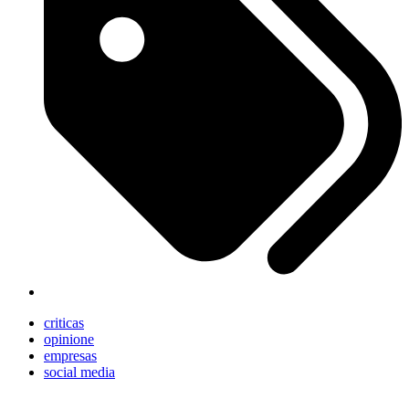
criticas
opinione
empresas
social media