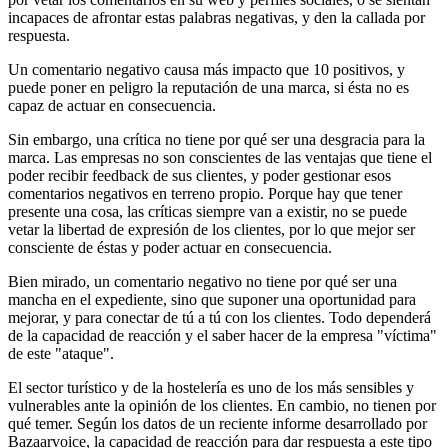
incapaces de afrontar estas palabras negativas, y den la callada por
respuesta.
Un comentario negativo causa más impacto que 10 positivos, y
puede poner en peligro la reputación de una marca, si ésta no es
capaz de actuar en consecuencia.
Sin embargo, una crítica no tiene por qué ser una desgracia para la
marca. Las empresas no son conscientes de las ventajas que tiene el
poder recibir feedback de sus clientes, y poder gestionar esos
comentarios negativos en terreno propio. Porque hay que tener
presente una cosa, las críticas siempre van a existir, no se puede
vetar la libertad de expresión de los clientes, por lo que mejor ser
consciente de éstas y poder actuar en consecuencia.
Bien mirado, un comentario negativo no tiene por qué ser una
mancha en el expediente, sino que suponer una oportunidad para
mejorar, y para conectar de tú a tú con los clientes. Todo dependerá
de la capacidad de reacción y el saber hacer de la empresa "víctima"
de este "ataque".
El sector turístico y de la hostelería es uno de los más sensibles y
vulnerables ante la opinión de los clientes. En cambio, no tienen por
qué temer. Según los datos de un reciente informe desarrollado por
Bazaarvoice, la capacidad de reacción para dar respuesta a este tipo