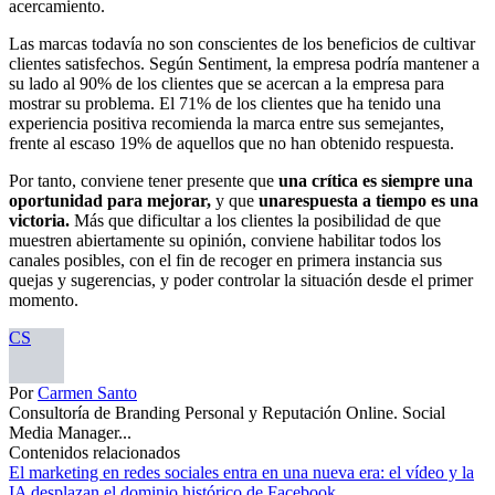
acercamiento.
Las marcas todavía no son conscientes de los beneficios de cultivar
clientes satisfechos. Según Sentiment, la empresa podría mantener a
su lado al 90% de los clientes que se acercan a la empresa para
mostrar su problema. El 71% de los clientes que ha tenido una
experiencia positiva recomienda la marca entre sus semejantes,
frente al escaso 19% de aquellos que no han obtenido respuesta.
Por tanto, conviene tener presente que
una crítica es siempre una
oportunidad para mejorar,
y que
unarespuesta a tiempo es una
victoria.
Más que dificultar a los clientes la posibilidad de que
muestren abiertamente su opinión, conviene habilitar todos los
canales posibles, con el fin de recoger en primera instancia sus
quejas y sugerencias, y poder controlar la situación desde el primer
momento.
CS
Por
Carmen Santo
Consultoría de Branding Personal y Reputación Online. Social
Media Manager...
Contenidos relacionados
El marketing en redes sociales entra en una nueva era: el vídeo y la
IA desplazan el dominio histórico de Facebook