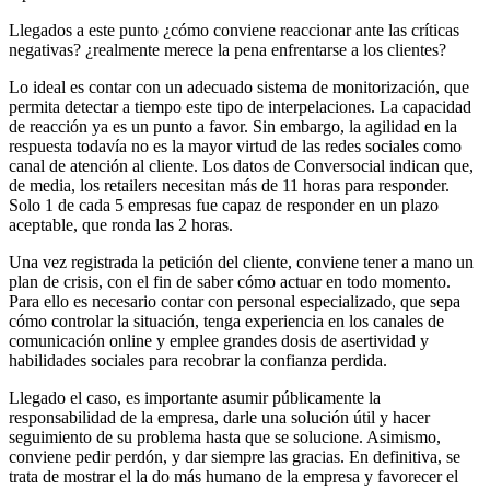
Llegados a este punto ¿cómo conviene reaccionar ante las críticas
negativas? ¿realmente merece la pena enfrentarse a los clientes?
Lo ideal es contar con un adecuado sistema de monitorización, que
permita detectar a tiempo este tipo de interpelaciones. La capacidad
de reacción ya es un punto a favor. Sin embargo, la agilidad en la
respuesta todavía no es la mayor virtud de las redes sociales como
canal de atención al cliente. Los datos de Conversocial indican que,
de media, los retailers necesitan más de 11 horas para responder.
Solo 1 de cada 5 empresas fue capaz de responder en un plazo
aceptable, que ronda las 2 horas.
Una vez registrada la petición del cliente, conviene tener a mano un
plan de crisis, con el fin de saber cómo actuar en todo momento.
Para ello es necesario contar con personal especializado, que sepa
cómo controlar la situación, tenga experiencia en los canales de
comunicación online y emplee grandes dosis de asertividad y
habilidades sociales para recobrar la confianza perdida.
Llegado el caso, es importante asumir públicamente la
responsabilidad de la empresa, darle una solución útil y hacer
seguimiento de su problema hasta que se solucione. Asimismo,
conviene pedir perdón, y dar siempre las gracias. En definitiva, se
trata de mostrar el la do más humano de la empresa y favorecer el