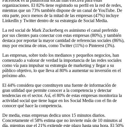
Facebook es la plataforma social más efectiva para estas
organizaciones. El 82% tiene registrado su perfil en la red de redes,
mientras que un 73% también dispone de un canal de YouTube. De
otra parte, poco menos de la mitad de las empresas (47%) incluye
LinkedIn y Twitter dentro de su estrategia de Social Media.
La red social de Mark Zuckerberg es asimismo el canal preferido
por sus clientes para conectar con estas empresas (80%), y también
destaca por reportar la mayor cantidad de referencias sociales (86%),
muy por encima de otras, como Twitter (11%) o Pinterest (3%).
Las empresas, sobre todo los medianos y pequeños negocios, han
comenzado a valorar de verdad la importancia de las redes sociales
como vía para impulsar su estrategia de marketing y llegar a su
público objetivo, lo que lleva al 80% a aumentar su inversión en el
próximo año.
El 44% considera que constituyen una fuente de información de
gran utilidad que permite conocer a la competencia y detectar
tendencias en el sector. Así, el 80% de estas empresas monitoriza la
actividad social que tiene lugar en los Social Media con el fin de
conocer qué hace la competencia.
De media, estas empresas dedica unos 15 minutos diarios.
Concretamente el 58% estima que no invierte más de 10 minutos al
día, mientras que el 21% extiende este plazo hasta una hora. El 50%