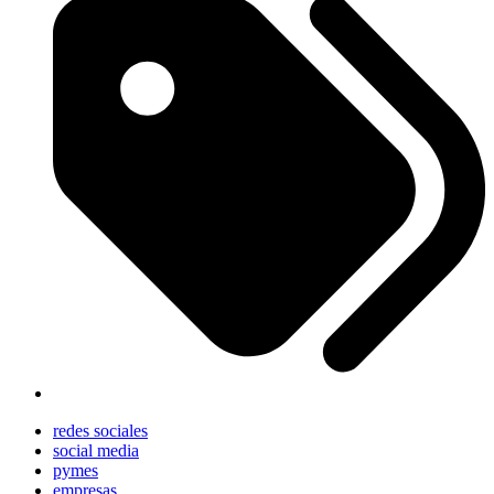
redes sociales
social media
pymes
empresas