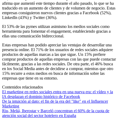
afirma que aumentó este tiempo durante el año pasado, lo que se ha
traducido en un aumento de clientes y de volumen de negocio. Estas
empresas consiguieron nuevos clientes gracias a Facebook (52%),
LinkedIn (43%) y Twitter (36%).
El 53% de las pymes utilizan asimismo los medios sociales como
herramienta para fomentar el engagement, estableciendo gracias a
ellas una comunicación bidireccional.
Estas empresas han podido apreciar las ventajas de desarrollar una
presencia online. El 71% de los usuarios de redes sociales adquiere
productos de aquellas marcas a las que sigue. Un 15% prefiere
comprar productos de aquellas empresas con las que puede contactar
fácilmente, gracias a las redes sociales. De otra parte, el 46% busca
en los Social Media antes de decidirse a comprar, mientras que otro
15% recurre a estos medios en busca de información sobre las
empresas que tiene en su entorno.
Contenidos relacionados
El marketing en redes sociales entra en una nueva era: el vídeo y la
IA desplazan el dominio histórico de Facebook
De la intuición al dato: el fin de la era del "like" en el Influencer
Marketing
Riu, Meliá, Iberostar y Barceló concentran el 60% de la cuota de
atención social del sector hotelero en España