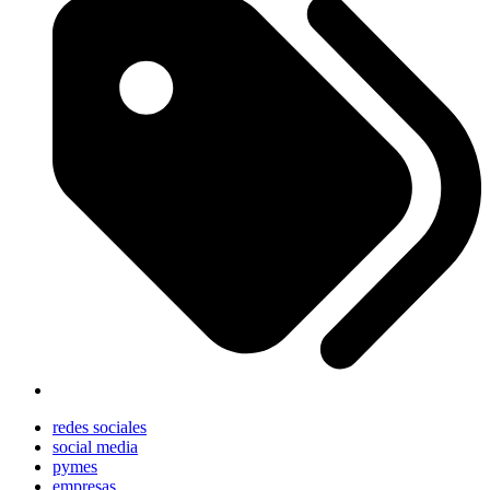
redes sociales
social media
pymes
empresas